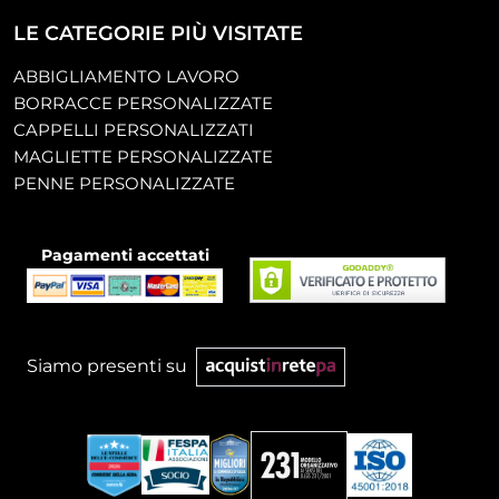
LE CATEGORIE PIÙ VISITATE
ABBIGLIAMENTO LAVORO
BORRACCE PERSONALIZZATE
CAPPELLI PERSONALIZZATI
MAGLIETTE PERSONALIZZATE
PENNE PERSONALIZZATE
Pagamenti accettati
Siamo presenti su