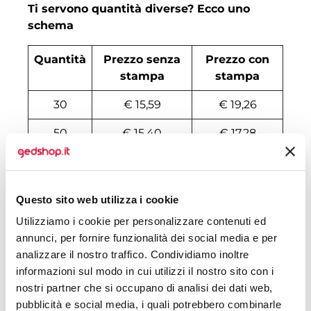
Ti servono quantità diverse? Ecco uno
schema
Quantità
Prezzo senza
Prezzo con
stampa
stampa
30
€ 15,59
€ 19,26
50
€ 15,40
€ 17,28
100
€ 13,81
€ 15,96
200
€ 13,44
€ 15,43
Questo sito web utilizza i cookie
500
€ 12,80
€ 14,64
Utilizziamo i cookie per personalizzare contenuti ed
annunci, per fornire funzionalità dei social media e per
1000
€ 11,79
€ 14,11
analizzare il nostro traffico. Condividiamo inoltre
informazioni sul modo in cui utilizzi il nostro sito con i
1500
€ 11,66
€ 13,85
nostri partner che si occupano di analisi dei dati web,
2000
€ 11,54
€ 13,78
pubblicità e social media, i quali potrebbero combinarle