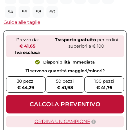
54
56
58
60
Guida alle taglie
Prezzo da:
Trasporto gratuito
per ordini
€ 41,65
superiori a € 100
Iva esclusa
Disponibilità immediata
Ti servono quantità maggiori/minori?
30 pezzi
50 pezzi
100 pezzi
€ 44,29
€ 41,98
€ 41,76
CALCOLA PREVENTIVO
ORDINA UN CAMPIONE