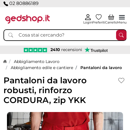
02 80886189
Login
Preferiti
Carrello
Menu
2410
recensioni
Home page
Abbigliamento Lavoro
Abbigliamento edile e cantiere
Pantaloni da lavoro
Pantaloni da lavoro
robusti, rinforzo
CORDURA, zip YKK