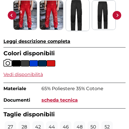
Leggi descrizione completa
Colori disponibili
Vedi disponibilità
Materiale
65% Poliestere 35% Cotone
Documenti
scheda tecnica
Taglie disponibili
27
28
42
44
46
48
50
52