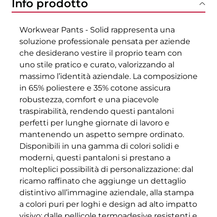
Info prodotto
Workwear Pants - Solid rappresenta una
soluzione professionale pensata per aziende
che desiderano vestire il proprio team con
uno stile pratico e curato, valorizzando al
massimo l’identità aziendale. La composizione
in 65% poliestere e 35% cotone assicura
robustezza, comfort e una piacevole
traspirabilità, rendendo questi pantaloni
perfetti per lunghe giornate di lavoro e
mantenendo un aspetto sempre ordinato.
Disponibili in una gamma di colori solidi e
moderni, questi pantaloni si prestano a
molteplici possibilità di personalizzazione: dal
ricamo raffinato che aggiunge un dettaglio
distintivo all’immagine aziendale, alla stampa
a colori puri per loghi e design ad alto impatto
visivo; dalle pellicole termoadesive resistenti e