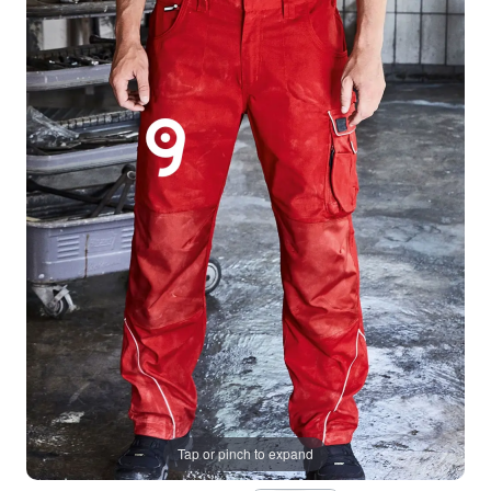
Tap or pinch to expand