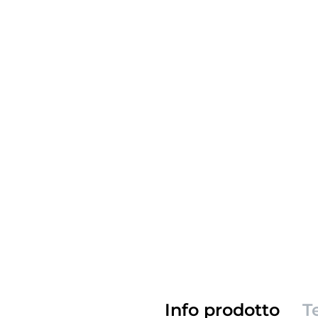
Info prodotto
T