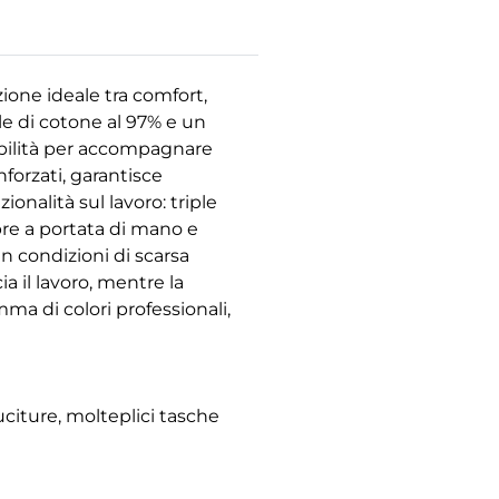
ione ideale tra comfort,
le di cotone al 97% e un
ssibilità per accompagnare
nforzati, garantisce
onalità sul lavoro: triple
re a portata di mano e
in condizioni di scarsa
ia il lavoro, mentre la
ma di colori professionali,
uciture, molteplici tasche