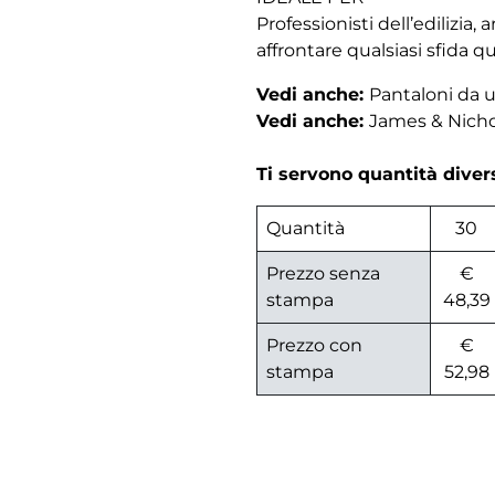
Professionisti dell’edilizia
affrontare qualsiasi sfida q
Vedi anche:
Pantaloni da
Vedi anche:
James & Nich
Ti servono quantità dive
Quantità
30
Prezzo senza
€
stampa
48,39
Prezzo con
€
stampa
52,98