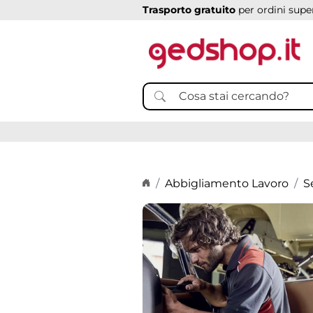
Trasporto gratuito
per ordini super
Home page
Abbigliamento Lavoro
S