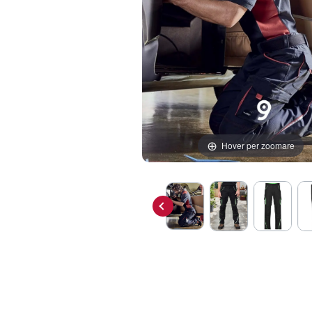
Hover per zoomare