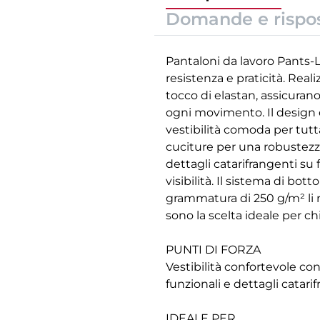
Domande e rispo
Pantaloni da lavoro Pants-
resistenza e praticità. Rea
tocco di elastan, assicurano 
ogni movimento. Il design er
vestibilità comoda per tutta
cuciture per una robustezz
dettagli catarifrangenti su
visibilità. Il sistema di bot
grammatura di 250 g/m² li re
sono la scelta ideale per chi
PUNTI DI FORZA
Vestibilità confortevole con
funzionali e dettagli catarif
IDEALE PER