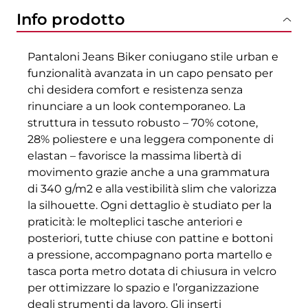
Info prodotto
Pantaloni Jeans Biker coniugano stile urban e
funzionalità avanzata in un capo pensato per
chi desidera comfort e resistenza senza
rinunciare a un look contemporaneo. La
struttura in tessuto robusto – 70% cotone,
28% poliestere e una leggera componente di
elastan – favorisce la massima libertà di
movimento grazie anche a una grammatura
di 340 g/m2 e alla vestibilità slim che valorizza
la silhouette. Ogni dettaglio è studiato per la
praticità: le molteplici tasche anteriori e
posteriori, tutte chiuse con pattine e bottoni
a pressione, accompagnano porta martello e
tasca porta metro dotata di chiusura in velcro
per ottimizzare lo spazio e l’organizzazione
degli strumenti da lavoro. Gli inserti