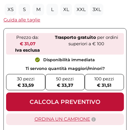
XS
S
M
L
XL
XXL
3XL
Guida alle taglie
Prezzo da:
Trasporto gratuito
per ordini
€ 31,07
superiori a € 100
Iva esclusa
Disponibilità immediata
Ti servono quantità maggiori/minori?
30 pezzi
50 pezzi
100 pezzi
€ 33,59
€ 33,37
€ 31,51
CALCOLA PREVENTIVO
ORDINA UN CAMPIONE