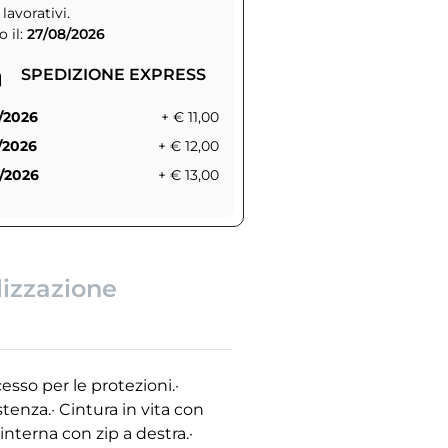
 lavorativi.
 il:
27/08/2026
SPEDIZIONE EXPRESS
/2026
+ € 11,00
/2026
+ € 12,00
/2026
+ € 13,00
lizzazione
esso per le protezioni.·
tenza.· Cintura in vita con
interna con zip a destra.·