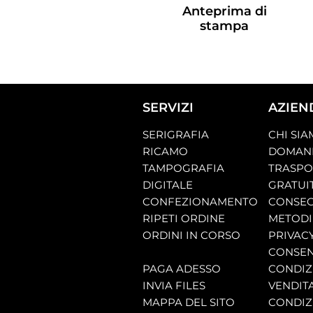
Anteprima di
stampa
SERVIZI
AZIEN
SERIGRAFIA
CHI SI
RICAMO
DOMAND
TAMPOGRAFIA
TRASP
DIGITALE
GRATUI
CONFEZIONAMENTO
CONSEG
RIPETI ORDINE
METODI
ORDINI IN CORSO
PRIVAC
CONSEN
PAGA ADESSO
CONDIZI
INVIA FILES
VENDIT
MAPPA DEL SITO
CONDIZI