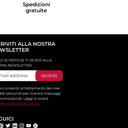
Spedizioni
gratuite
CRIVITI ALLA NOSTRA
WSLETTER
DI SCONTO SE TI ISCRIVI ALLA
TRA NEWSLETTER
Iscriviti
Acconsento al trattamento dei miei
dati personali per ricevere messaggi
promozionali. Leggi la nostra
informativa sulla privacy
GUICI