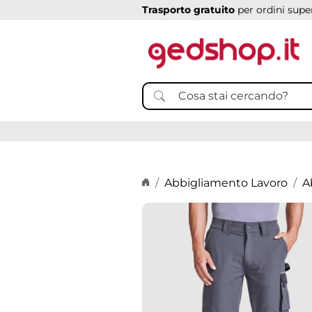
Trasporto gratuito
per ordini super
Home page
Abbigliamento Lavoro
A