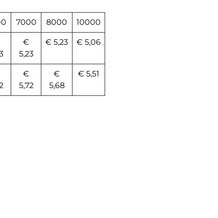
00
7000
8000
10000
€
€ 5,23
€ 5,06
3
5,23
€
€
€ 5,51
2
5,72
5,68