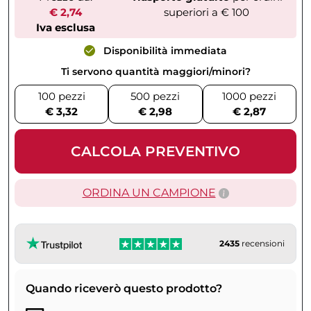
€ 2,74
superiori a € 100
Iva esclusa
Disponibilità immediata
Ti servono quantità maggiori/minori?
100 pezzi
500 pezzi
1000 pezzi
€ 3,32
€ 2,98
€ 2,87
CALCOLA PREVENTIVO
ORDINA UN CAMPIONE
2435
recensioni
Quando riceverò questo prodotto?