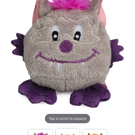
Tap or pinch to expand