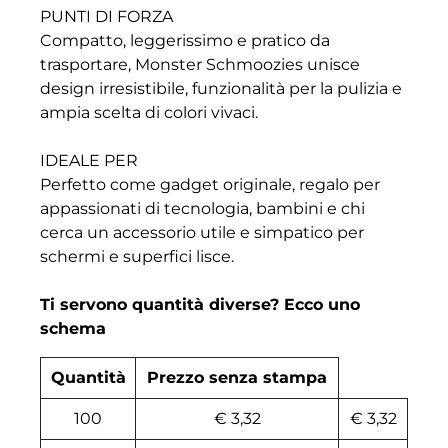
PUNTI DI FORZA
Compatto, leggerissimo e pratico da
trasportare, Monster Schmoozies unisce
design irresistibile, funzionalità per la pulizia e
ampia scelta di colori vivaci.
IDEALE PER
Perfetto come gadget originale, regalo per
appassionati di tecnologia, bambini e chi
cerca un accessorio utile e simpatico per
schermi e superfici lisce.
Ti servono quantità diverse? Ecco uno
schema
Quantità
Prezzo senza stampa
100
€ 3,32
€ 3,32