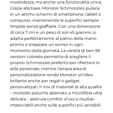
morbidezza, ma anche una funzionalità unica.
Grazie alla base, Monster Schmoozies pulisce
in un attimo schermi di smartphone, tablet o
computer, mantenendo le superfici sempre
limpide senza graffiarle. Con una dimensione
di circa 7 cm e un peso di soli 45 grammi, si
adatta perfettamente al palmo della mano,
pronto a strappare un sorriso in ogni
momento della giornata. La varietà di ben 58
versioni colorate permette di scegliere il
proprio Schmoozies preferito per riflettere lo
stile personale, mentre l’ampia area di
personalizzazione rende Monster un’idea
brillante anche per regali o gadget
personalizzati. Il mix di materiali di alta qualità
– morbido peluche abbinato a microfibra ultra
delicata – assicura comfort d’uso e risultati
impeccabili anche sulle superfici più sensibili.