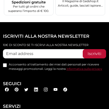
Il Magazine di Gedshop.it
Spedizioni gratuite
Articoli, guide, lasciati ispirare...
Per tutti gli ordini che
superano l’importo di € 100.
ISCRIVITI ALLA NOSTRA NEWSLETTER
10€ DI SCONTO SE TI ISCRIVI ALLA NOSTRA NEWSLETTER
Iscriviti
Acconsento al trattamento dei miei dati personali per ricevere
messaggi promozionali. Leggi la nostra
informativa sulla privacy
SEGUICI
SERVIZI