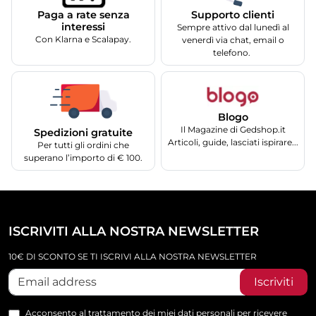
Supporto clienti
Paga a rate senza
interessi
Sempre attivo dal lunedì al
Con Klarna e Scalapay.
venerdì via chat, email o
telefono.
Blogo
Il Magazine di Gedshop.it
Spedizioni gratuite
Articoli, guide, lasciati ispirare...
Per tutti gli ordini che
superano l’importo di € 100.
ISCRIVITI ALLA NOSTRA NEWSLETTER
10€ DI SCONTO SE TI ISCRIVI ALLA NOSTRA NEWSLETTER
Iscriviti
Acconsento al trattamento dei miei dati personali per ricevere