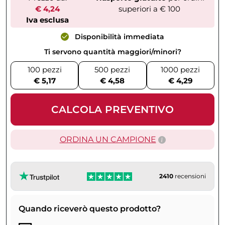
€ 4,24
superiori a € 100
Iva esclusa
Disponibilità immediata
Ti servono quantità maggiori/minori?
100 pezzi
500 pezzi
1000 pezzi
€ 5,17
€ 4,58
€ 4,29
CALCOLA PREVENTIVO
ORDINA UN CAMPIONE
2410
recensioni
Quando riceverò questo prodotto?