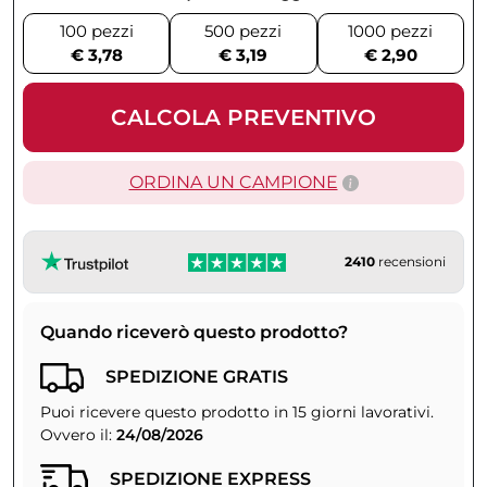
100 pezzi
500 pezzi
1000 pezzi
€ 3,78
€ 3,19
€ 2,90
CALCOLA PREVENTIVO
ORDINA UN CAMPIONE
2410
recensioni
Quando riceverò questo prodotto?
SPEDIZIONE GRATIS
Puoi ricevere questo prodotto in 15 giorni lavorativi.
Ovvero il:
24/08/2026
SPEDIZIONE EXPRESS