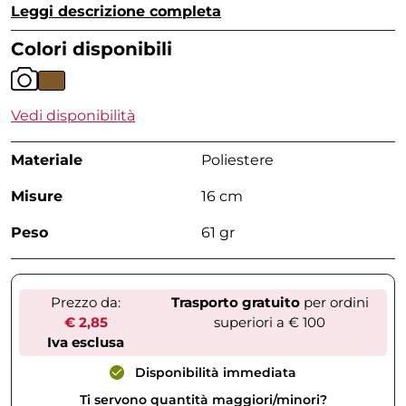
Leggi descrizione completa
Colori disponibili
Vedi disponibilità
Materiale
Poliestere
Misure
16 cm
Peso
61 gr
Prezzo da:
Trasporto gratuito
per ordini
€ 2,85
superiori a € 100
Iva esclusa
Disponibilità immediata
Ti servono quantità maggiori/minori?