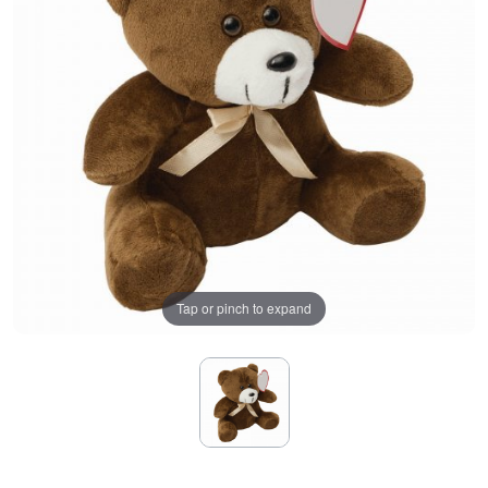
Tap or pinch to expand