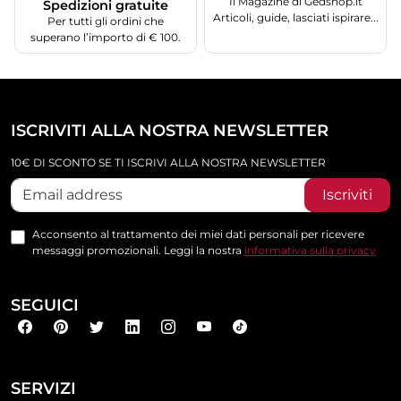
Il Magazine di Gedshop.it
Spedizioni gratuite
Articoli, guide, lasciati ispirare...
Per tutti gli ordini che
superano l’importo di € 100.
ISCRIVITI ALLA NOSTRA NEWSLETTER
10€ DI SCONTO SE TI ISCRIVI ALLA NOSTRA NEWSLETTER
Iscriviti
Acconsento al trattamento dei miei dati personali per ricevere
messaggi promozionali. Leggi la nostra
informativa sulla privacy
SEGUICI
SERVIZI