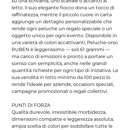
su una scrivania, uno scaffale o accanto al
letto. Il suo elegante fiocco dona un tocco di
raffinatezza, mentre il piccolo cuore in carta
aggiunge un dettaglio personalizzabile che
rende ogni peluche un regalo speciale o un
oggetto unico per ogni evento. Disponibile in
una varietà di colori accattivanti, Peluche-orso
RUBEN è leggerissimo — soli 61 grammi —
ma carico di emozioni e pronto a portare un
sorriso con semplicità, anche nelle grandi
quantità richieste per ogni tipo di iniziativa. La
sua vendita in lotto minimo da 100 pezzi lo
rende l’ideale per aziende, occasioni speciali,
campagne promozionali o regali collettivi.
PUNTI DI FORZA
Qualità durevole, irresistibile morbidezza,
dimensioni compatte e leggerezza assoluta,
ampia scelta di colori per soddisfare tutte le