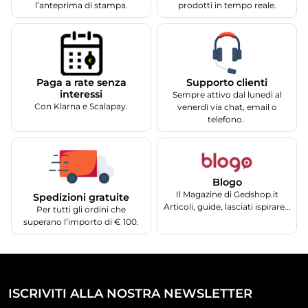
l’anteprima di stampa.
prodotti in tempo reale.
Supporto clienti
Paga a rate senza
interessi
Sempre attivo dal lunedì al
Con Klarna e Scalapay.
venerdì via chat, email o
telefono.
Blogo
Il Magazine di Gedshop.it
Spedizioni gratuite
Articoli, guide, lasciati ispirare...
Per tutti gli ordini che
superano l’importo di € 100.
ISCRIVITI ALLA NOSTRA NEWSLETTER