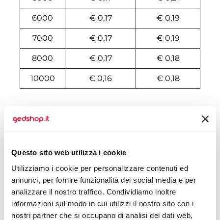
6000
€ 0,17
€ 0,19
7000
€ 0,17
€ 0,19
8000
€ 0,17
€ 0,18
10000
€ 0,16
€ 0,18
Tecniche di stampa
Area di personalizzazione
Questo sito web utilizza i cookie
Domande e risposte
Utilizziamo i cookie per personalizzare contenuti ed
annunci, per fornire funzionalità dei social media e per
analizzare il nostro traffico. Condividiamo inoltre
informazioni sul modo in cui utilizzi il nostro sito con i
Prodotti alternativi
nostri partner che si occupano di analisi dei dati web,