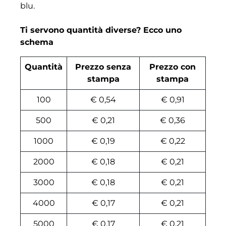
blu.
Ti servono quantità diverse? Ecco uno
schema
Quantità
Prezzo senza
Prezzo con
stampa
stampa
100
€ 0,54
€ 0,91
500
€ 0,21
€ 0,36
1000
€ 0,19
€ 0,22
2000
€ 0,18
€ 0,21
3000
€ 0,18
€ 0,21
4000
€ 0,17
€ 0,21
5000
€ 0,17
€ 0,21