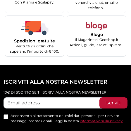
Con Klarna e Scalapay.
venerdì via chat, email o
telefono.
Blogo
Il Magazine di Gedshop.it
Spedizioni gratuite
Articoli, guide, lasciati ispirare...
Per tutti gli ordini che
superano l’importo di € 100.
ISCRIVITI ALLA NOSTRA NEWSLETTER
10€ DI SCONTO SE TI ISCRIVI ALLA NOSTRA NEWSLETTER
Iscriviti
Acconsento al trattamento dei miei dati personali per ricevere
messaggi promozionali. Leggi la nostra
informativa sulla privacy