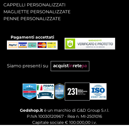
CAPPELLI PERSONALIZZATI
MAGLIETTE PERSONALIZZATE
PENNE PERSONALIZZATE
Pagamenti accettati
Siamo presenti su
Gedshop.it
è un marchio di G&D Group S.r.l.
P.IVA 10030120967 - Rea n. MI-2501016
Capitale sociale € 100.000,00 i.v.
Sede legale, Uffici Commerciali: Via Giuseppe Govone,