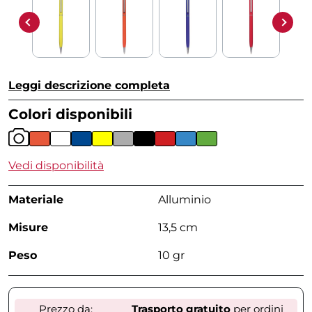
Leggi descrizione completa
Colori disponibili
Vedi disponibilità
Materiale
Alluminio
Misure
13,5 cm
Peso
10 gr
Prezzo da:
Trasporto gratuito
per ordini