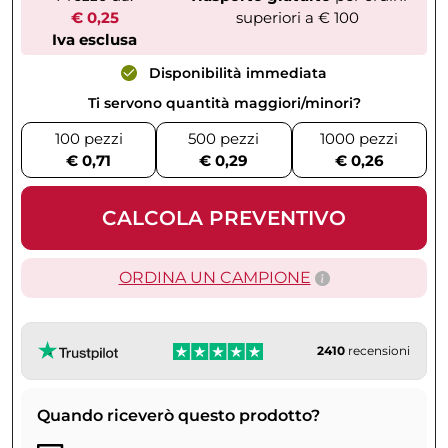
€ 0,25
superiori a € 100
Iva esclusa
Disponibilità immediata
Ti servono quantità maggiori/minori?
100 pezzi
500 pezzi
1000 pezzi
€ 0,71
€ 0,29
€ 0,26
CALCOLA PREVENTIVO
ORDINA UN CAMPIONE
2410
recensioni
Quando riceverò questo prodotto?