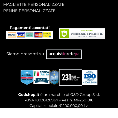
MAGLIETTE PERSONALIZZATE
PENNE PERSONALIZZATE
Pagamenti accettati
Siamo presenti su
Gedshop.it
è un marchio di G&D Group S.r.l.
P.IVA 10030120967 - Rea n. MI-2501016
Capitale sociale € 100.000,00 i.v.
Sede legale, Uffici Commerciali: Via Giuseppe Govone,
14 - 20154 Milano (MI)