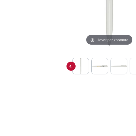
Hover per zoomare