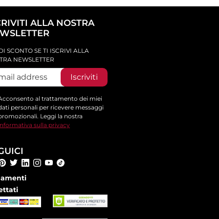
CRIVITI ALLA NOSTRA
WSLETTER
DI SCONTO SE TI ISCRIVI ALLA
TRA NEWSLETTER
Iscriviti
Acconsento al trattamento dei miei
dati personali per ricevere messaggi
promozionali. Leggi la nostra
informativa sulla privacy
GUICI
amenti
ettati