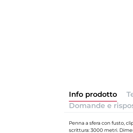
Info prodotto
T
Domande e rispo
Penna a sfera con fusto, clip
scrittura: 3000 metri. Dim