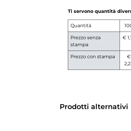
Ti servono quantità dive
Quantità
10
Prezzo senza
€ 1,
stampa
Prezzo con stampa
€
2,2
Prodotti alternativi