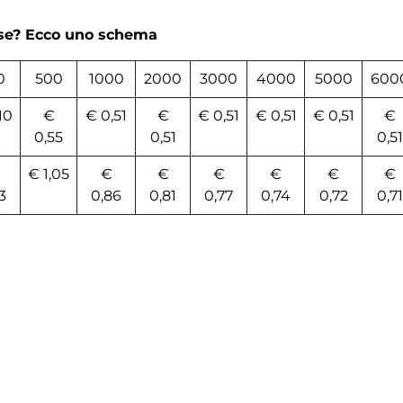
rse? Ecco uno schema
0
500
1000
2000
3000
4000
5000
600
10
€
€ 0,51
€
€ 0,51
€ 0,51
€ 0,51
€
0,55
0,51
0,51
€ 1,05
€
€
€
€
€
€
3
0,86
0,81
0,77
0,74
0,72
0,71