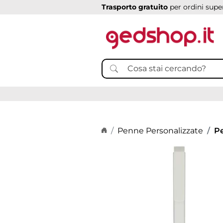
Trasporto gratuito
per ordini super
Home page
Penne Personalizzate
P