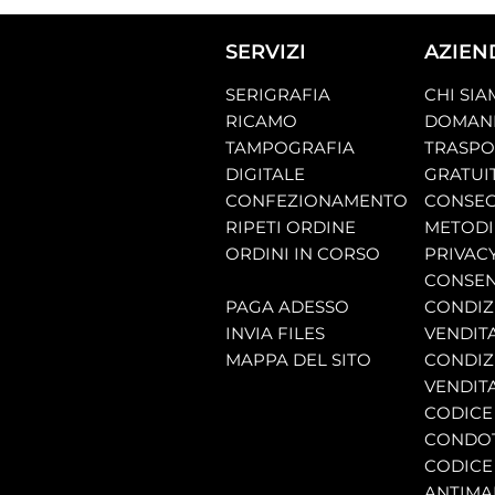
SERVIZI
AZIEN
SERIGRAFIA
CHI SI
RICAMO
DOMAND
TAMPOGRAFIA
TRASP
DIGITALE
GRATUI
CONFEZIONAMENTO
CONSEG
RIPETI ORDINE
METODI
ORDINI IN CORSO
PRIVAC
CONSEN
PAGA ADESSO
CONDIZI
INVIA FILES
VENDIT
MAPPA DEL SITO
CONDIZI
VENDITA
CODICE 
CONDO
CODICE
ANTIMA