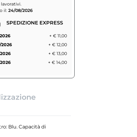
 lavorativi.
 il:
24/08/2026
SPEDIZIONE EXPRESS
/2026
+ € 11,00
/2026
+ € 12,00
/2026
+ € 13,00
/2026
+ € 14,00
lizzazione
tro: Blu. Capacità di