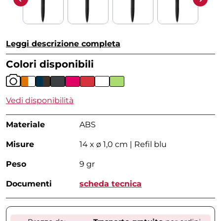
Leggi descrizione completa
Colori disponibili
Vedi disponibilità
Materiale
ABS
Misure
14 x ø 1,0 cm | Refil blu
Peso
9 gr
Documenti
scheda tecnica