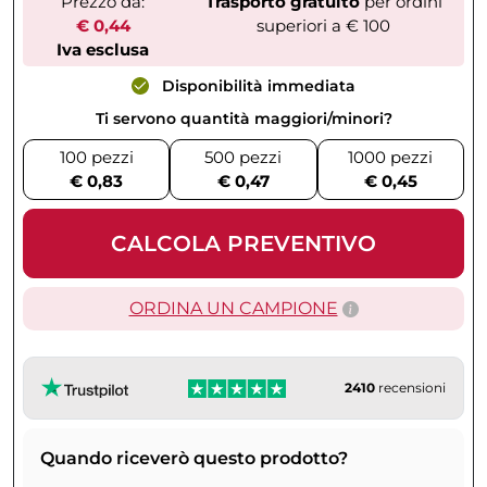
Prezzo da:
Trasporto gratuito
per ordini
€ 0,44
superiori a € 100
Iva esclusa
Disponibilità immediata
Ti servono quantità maggiori/minori?
100 pezzi
500 pezzi
1000 pezzi
€ 0,83
€ 0,47
€ 0,45
CALCOLA PREVENTIVO
ORDINA UN CAMPIONE
2410
recensioni
Quando riceverò questo prodotto?