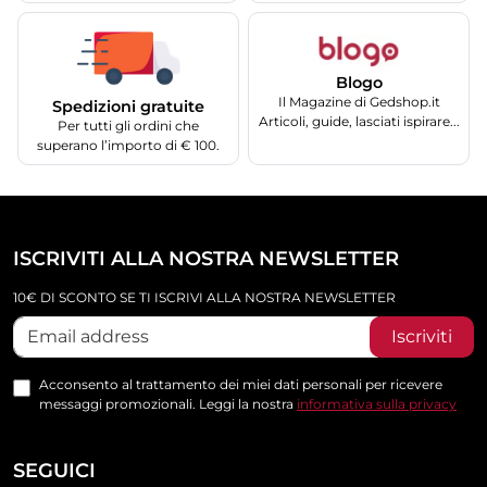
Blogo
Il Magazine di Gedshop.it
Spedizioni gratuite
Articoli, guide, lasciati ispirare...
Per tutti gli ordini che
superano l’importo di € 100.
ISCRIVITI ALLA NOSTRA NEWSLETTER
10€ DI SCONTO SE TI ISCRIVI ALLA NOSTRA NEWSLETTER
Iscriviti
Acconsento al trattamento dei miei dati personali per ricevere
messaggi promozionali. Leggi la nostra
informativa sulla privacy
SEGUICI