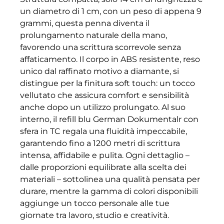
un diametro di 1 cm, con un peso di appena 9
grammi, questa penna diventa il
prolungamento naturale della mano,
favorendo una scrittura scorrevole senza
affaticamento. Il corpo in ABS resistente, reso
unico dal raffinato motivo a diamante, si
distingue per la finitura soft touch: un tocco
vellutato che assicura comfort e sensibilità
anche dopo un utilizzo prolungato. Al suo
interno, il refill blu German Dokumentalr con
sfera in TC regala una fluidità impeccabile,
garantendo fino a 1200 metri di scrittura
intensa, affidabile e pulita. Ogni dettaglio –
dalle proporzioni equilibrate alla scelta dei
materiali – sottolinea una qualità pensata per
durare, mentre la gamma di colori disponibili
aggiunge un tocco personale alle tue
giornate tra lavoro, studio e creatività.