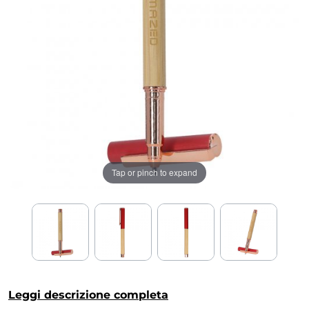
Tap or pinch to expand
Leggi descrizione completa