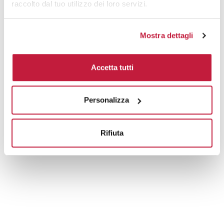
raccolto dal tuo utilizzo dei loro servizi.
Mostra dettagli
Accetta tutti
Personalizza
Rifiuta