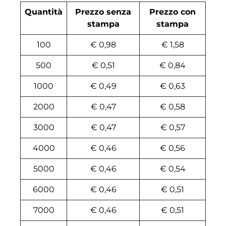
Quantità
Prezzo senza
Prezzo con
stampa
stampa
100
€ 0,98
€ 1,58
500
€ 0,51
€ 0,84
1000
€ 0,49
€ 0,63
2000
€ 0,47
€ 0,58
3000
€ 0,47
€ 0,57
4000
€ 0,46
€ 0,56
5000
€ 0,46
€ 0,54
6000
€ 0,46
€ 0,51
7000
€ 0,46
€ 0,51