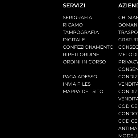
SERVIZI
AZIEN
SERIGRAFIA
CHI SI
RICAMO
DOMAND
TAMPOGRAFIA
TRASP
DIGITALE
GRATUI
CONFEZIONAMENTO
CONSEG
RIPETI ORDINE
METODI
ORDINI IN CORSO
PRIVAC
CONSEN
PAGA ADESSO
CONDIZI
INVIA FILES
VENDIT
MAPPA DEL SITO
CONDIZI
VENDITA
CODICE 
CONDO
CODICE
ANTIMA
MODELL