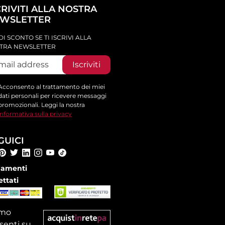
CRIVITI ALLA NOSTRA
WSLETTER
DI SCONTO SE TI ISCRIVI ALLA
TRA NEWSLETTER
Iscriviti
Acconsento al trattamento dei miei
dati personali per ricevere messaggi
promozionali. Leggi la nostra
informativa sulla privacy
GUICI
amenti
ettati
amo
senti su