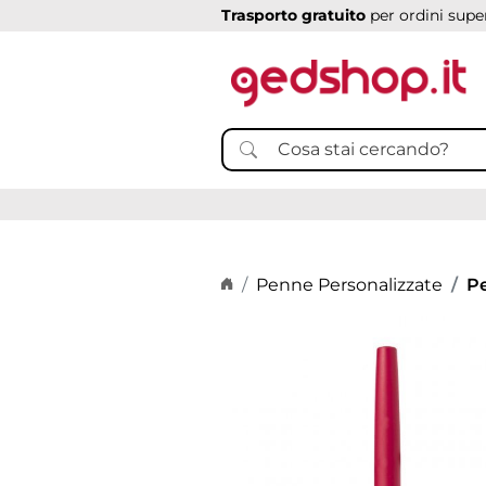
Trasporto gratuito
per ordini super
Home page
Penne Personalizzate
Pe