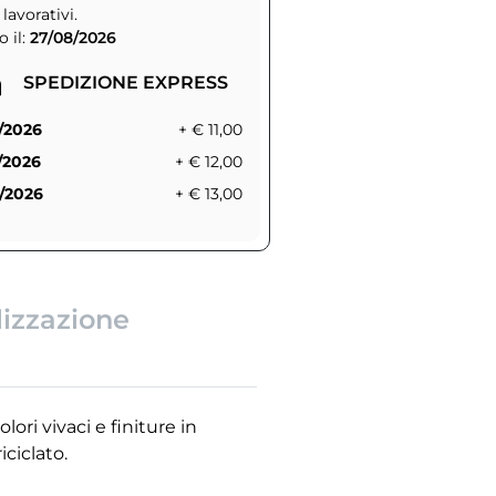
 lavorativi.
 il:
27/08/2026
SPEDIZIONE EXPRESS
/2026
+ € 11,00
/2026
+ € 12,00
/2026
+ € 13,00
lizzazione
lori vivaci e finiture in
ciclato.