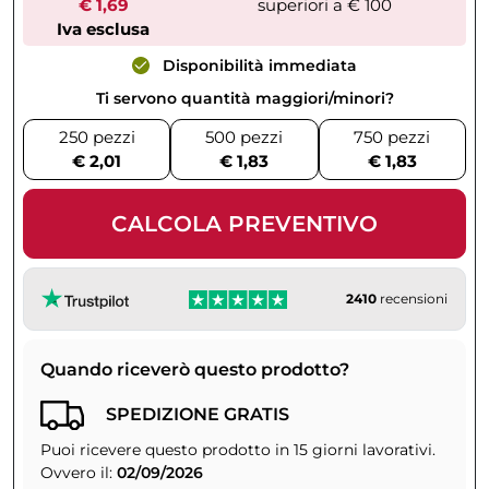
€ 1,69
superiori a € 100
Iva esclusa
Disponibilità immediata
Ti servono quantità maggiori/minori?
250 pezzi
500 pezzi
750 pezzi
€ 2,01
€ 1,83
€ 1,83
CALCOLA PREVENTIVO
2410
recensioni
Quando riceverò questo prodotto?
SPEDIZIONE GRATIS
Puoi ricevere questo prodotto in 15 giorni lavorativi.
Ovvero il:
02/09/2026