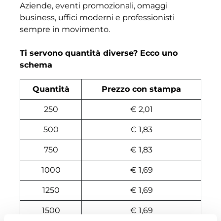
Aziende, eventi promozionali, omaggi
business, uffici moderni e professionisti
sempre in movimento.
Ti servono quantità diverse? Ecco uno
schema
Quantità
Prezzo con stampa
250
€ 2,01
500
€ 1,83
750
€ 1,83
1000
€ 1,69
1250
€ 1,69
1500
€ 1,69