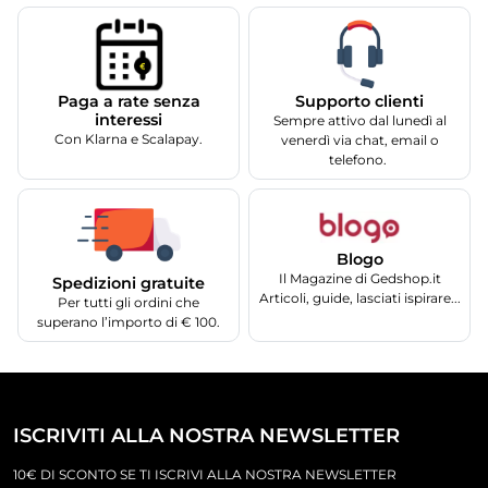
Supporto clienti
Paga a rate senza
interessi
Sempre attivo dal lunedì al
Con Klarna e Scalapay.
venerdì via chat, email o
telefono.
Blogo
Il Magazine di Gedshop.it
Spedizioni gratuite
Articoli, guide, lasciati ispirare...
Per tutti gli ordini che
superano l’importo di € 100.
ISCRIVITI ALLA NOSTRA NEWSLETTER
10€ DI SCONTO SE TI ISCRIVI ALLA NOSTRA NEWSLETTER