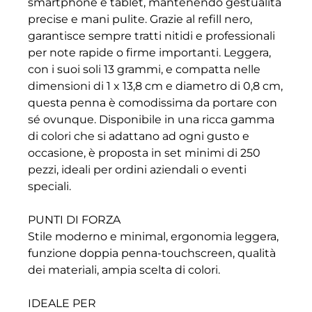
smartphone e tablet, mantenendo gestualità
precise e mani pulite. Grazie al refill nero,
garantisce sempre tratti nitidi e professionali
per note rapide o firme importanti. Leggera,
con i suoi soli 13 grammi, e compatta nelle
dimensioni di 1 x 13,8 cm e diametro di 0,8 cm,
questa penna è comodissima da portare con
sé ovunque. Disponibile in una ricca gamma
di colori che si adattano ad ogni gusto e
occasione, è proposta in set minimi di 250
pezzi, ideali per ordini aziendali o eventi
speciali.
PUNTI DI FORZA
Stile moderno e minimal, ergonomia leggera,
funzione doppia penna-touchscreen, qualità
dei materiali, ampia scelta di colori.
IDEALE PER