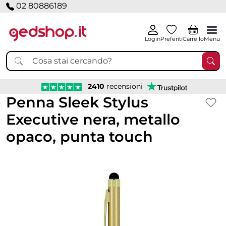
02 80886189
Login
Preferiti
Carrello
Menu
2410
recensioni
Penna Sleek Stylus
Executive nera, metallo
opaco, punta touch