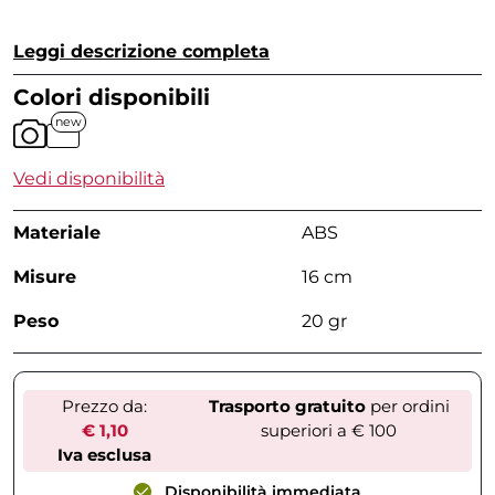
Leggi descrizione completa
Colori disponibili
new
Vedi disponibilità
Materiale
ABS
Misure
16 cm
Peso
20 gr
Prezzo da:
Trasporto gratuito
per ordini
€ 1,10
superiori a € 100
Iva esclusa
Disponibilità immediata