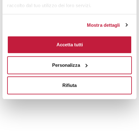
raccolto dal tuo utilizzo dei loro servizi.
Mostra dettagli
Accetta tutti
Personalizza
Rifiuta