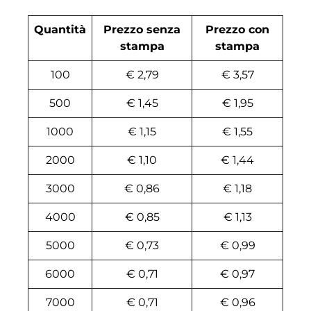
Quantità
Prezzo senza
Prezzo con
stampa
stampa
100
€ 2,79
€ 3,57
500
€ 1,45
€ 1,95
1000
€ 1,15
€ 1,55
2000
€ 1,10
€ 1,44
3000
€ 0,86
€ 1,18
4000
€ 0,85
€ 1,13
5000
€ 0,73
€ 0,99
6000
€ 0,71
€ 0,97
7000
€ 0,71
€ 0,96