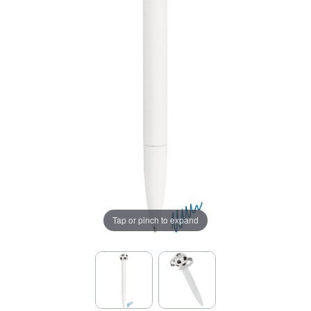
Tap or pinch to expand