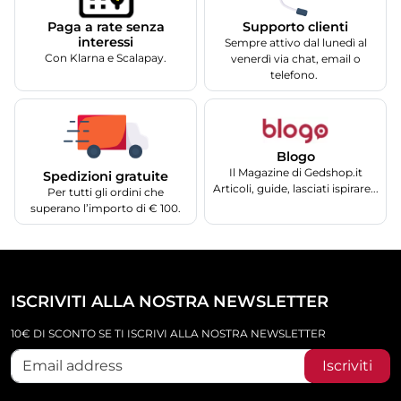
Supporto clienti
Paga a rate senza
interessi
Sempre attivo dal lunedì al
Con Klarna e Scalapay.
venerdì via chat, email o
telefono.
Blogo
Il Magazine di Gedshop.it
Spedizioni gratuite
Articoli, guide, lasciati ispirare...
Per tutti gli ordini che
superano l’importo di € 100.
ISCRIVITI ALLA NOSTRA NEWSLETTER
10€ DI SCONTO SE TI ISCRIVI ALLA NOSTRA NEWSLETTER
Iscriviti