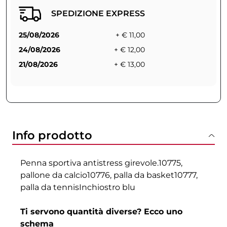
SPEDIZIONE EXPRESS
25/08/2026
+ € 11,00
24/08/2026
+ € 12,00
21/08/2026
+ € 13,00
Info prodotto
Penna sportiva antistress girevole.10775,
pallone da calcio10776, palla da basket10777,
palla da tennisInchiostro blu
Ti servono quantità diverse? Ecco uno
schema