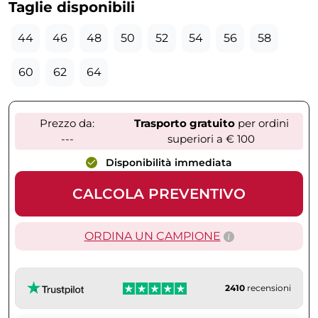
Taglie disponibili
44
46
48
50
52
54
56
58
60
62
64
Prezzo da:
Trasporto gratuito
per ordini
---
superiori a € 100
Disponibilità immediata
CALCOLA PREVENTIVO
ORDINA UN CAMPIONE
2410
recensioni