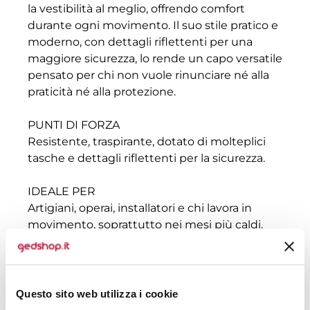
la vestibilità al meglio, offrendo comfort
durante ogni movimento. Il suo stile pratico e
moderno, con dettagli riflettenti per una
maggiore sicurezza, lo rende un capo versatile
pensato per chi non vuole rinunciare né alla
praticità né alla protezione.
PUNTI DI FORZA
Resistente, traspirante, dotato di molteplici
tasche e dettagli riflettenti per la sicurezza.
IDEALE PER
Artigiani, operai, installatori e chi lavora in
movimento, soprattutto nei mesi più caldi.
Vedi anche:
Pantaloncini da lavoro estivi
Cofra
Vedi anche:
Cofra
Questo sito web utilizza i cookie