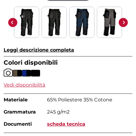
Leggi descrizione completa
Colori disponibili
Vedi disponibilità
Materiale
65% Poliestere 35% Cotone
Grammatura
245 g/m2
Documenti
scheda tecnica