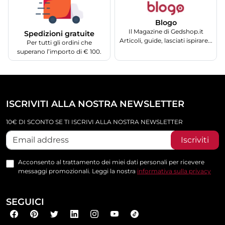
Blogo
Il Magazine di Gedshop.it
Spedizioni gratuite
Articoli, guide, lasciati ispirare...
Per tutti gli ordini che
superano l’importo di € 100.
ISCRIVITI ALLA NOSTRA NEWSLETTER
10€ DI SCONTO SE TI ISCRIVI ALLA NOSTRA NEWSLETTER
Iscriviti
Acconsento al trattamento dei miei dati personali per ricevere
messaggi promozionali. Leggi la nostra
informativa sulla privacy
SEGUICI