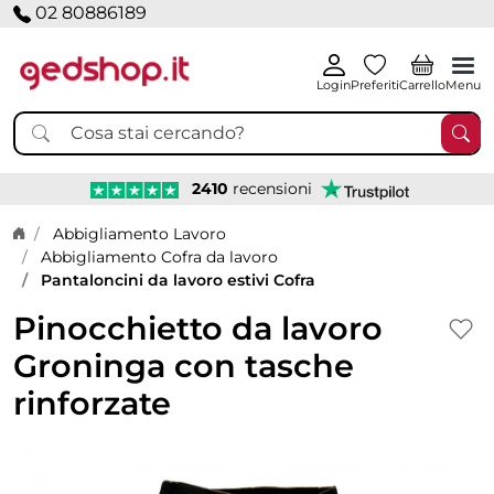
02 80886189
Login
Preferiti
Carrello
Menu
2410
recensioni
Home page
Abbigliamento Lavoro
Abbigliamento Cofra da lavoro
Pantaloncini da lavoro estivi Cofra
Pinocchietto da lavoro
Groninga con tasche
rinforzate