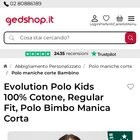
02 80886189
Login
Preferiti
Carrello
Menu
2435
recensioni
Home page
Abbigliamento Personalizzato
Polo maniche corte
Polo maniche corte Bambino
Evolution Polo Kids
100% Cotone, Regular
Fit, Polo Bimbo Manica
Corta