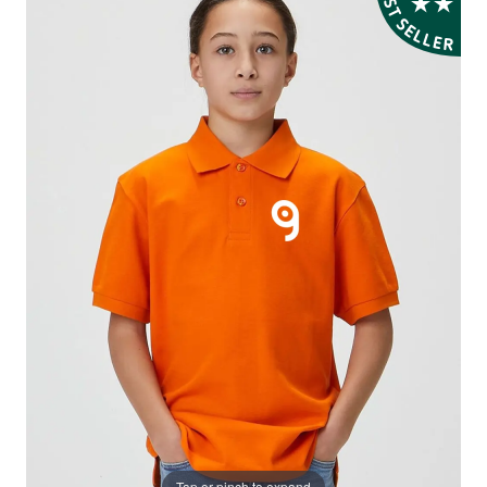
Tap or pinch to expand