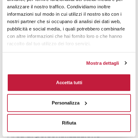
analizzare il nostro traffico. Condividiamo inoltre
200
€ 4,92
€ 6,33
informazioni sul modo in cui utilizzi il nostro sito con i
nostri partner che si occupano di analisi dei dati web,
500
€ 4,45
€ 4,62
pubblicità e social media, i quali potrebbero combinarle
1000
€ 3,93
€ 4,39
con altre informazioni che hai fornito loro o che hanno
raccolto dal tuo utilizzo dei loro servizi.
1500
€ 3,88
€ 4,15
2000
€ 3,70
€ 3,99
Mostra dettagli
3000
€ 3,61
€ 3,91
Accetta tutti
5000
€ 3,61
€ 3,87
10000
€ 3,58
€ 3,79
Personalizza
Tecniche di stampa
Rifiuta
Area di personalizzazione