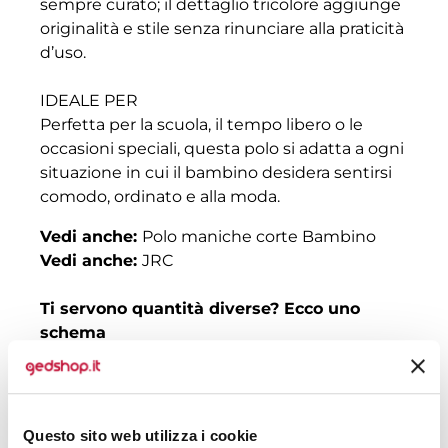
sempre curato; il dettaglio tricolore aggiunge
originalità e stile senza rinunciare alla praticità
d’uso.
IDEALE PER
Perfetta per la scuola, il tempo libero o le
occasioni speciali, questa polo si adatta a ogni
situazione in cui il bambino desidera sentirsi
comodo, ordinato e alla moda.
Vedi anche:
Polo maniche corte Bambino
Vedi anche:
JRC
Ti servono quantità diverse? Ecco uno
schema
Quantità
Prezzo senza
Prezzo con
stampa
stampa
Questo sito web utilizza i cookie
30
€ 12,43
€ 14,73