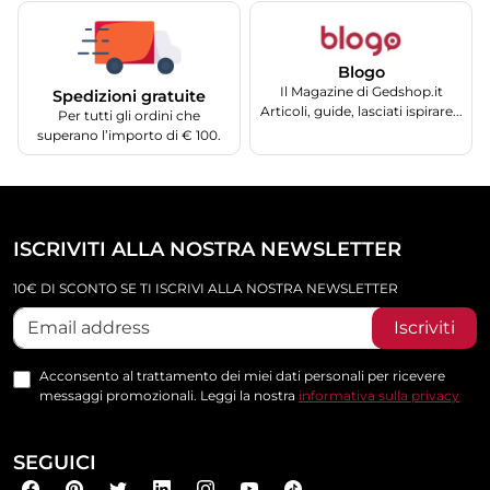
Blogo
Il Magazine di Gedshop.it
Spedizioni gratuite
Articoli, guide, lasciati ispirare...
Per tutti gli ordini che
superano l’importo di € 100.
ISCRIVITI ALLA NOSTRA NEWSLETTER
10€ DI SCONTO SE TI ISCRIVI ALLA NOSTRA NEWSLETTER
Iscriviti
Acconsento al trattamento dei miei dati personali per ricevere
messaggi promozionali. Leggi la nostra
informativa sulla privacy
SEGUICI