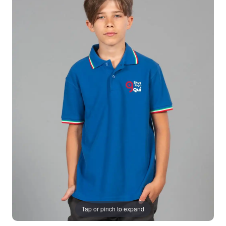
Tap or pinch to expand