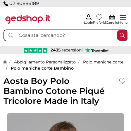
02 80886189
Login
Preferiti
Carrello
Menu
2435
recensioni
Home page
Abbigliamento Personalizzato
Polo maniche corte
Polo maniche corte Bambino
Aosta Boy Polo
Bambino Cotone Piqué
Tricolore Made in Italy