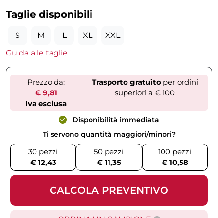
Taglie disponibili
S
M
L
XL
XXL
Guida alle taglie
Prezzo da:
Trasporto gratuito
per ordini
€ 9,81
superiori a € 100
Iva esclusa
Disponibilità immediata
Ti servono quantità maggiori/minori?
30 pezzi
50 pezzi
100 pezzi
€ 12,43
€ 11,35
€ 10,58
CALCOLA PREVENTIVO