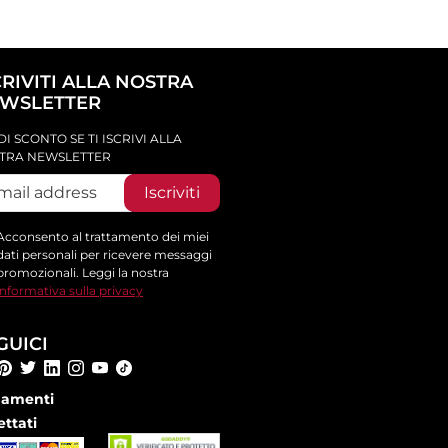
CRIVITI ALLA NOSTRA
WSLETTER
DI SCONTO SE TI ISCRIVI ALLA
TRA NEWSLETTER
Iscriviti
Acconsento al trattamento dei miei
dati personali per ricevere messaggi
promozionali. Leggi la nostra
informativa sulla privacy
GUICI
amenti
ettati