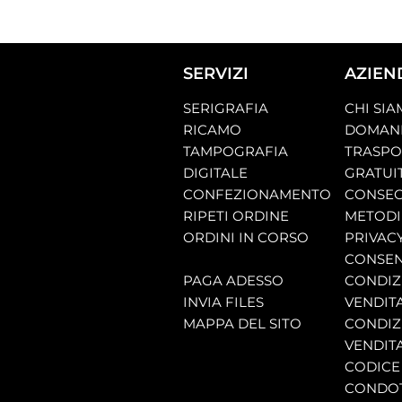
SERVIZI
AZIEN
SERIGRAFIA
CHI SI
RICAMO
DOMAND
TAMPOGRAFIA
TRASP
DIGITALE
GRATUI
CONFEZIONAMENTO
CONSEG
RIPETI ORDINE
METODI
ORDINI IN CORSO
PRIVAC
CONSEN
PAGA ADESSO
CONDIZI
INVIA FILES
VENDIT
MAPPA DEL SITO
CONDIZI
VENDITA
CODICE 
CONDO