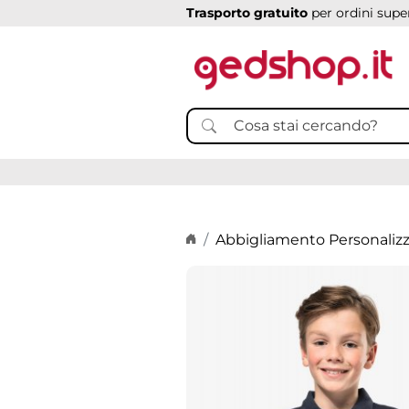
Trasporto gratuito
per ordini super
Home page
Abbigliamento Personaliz