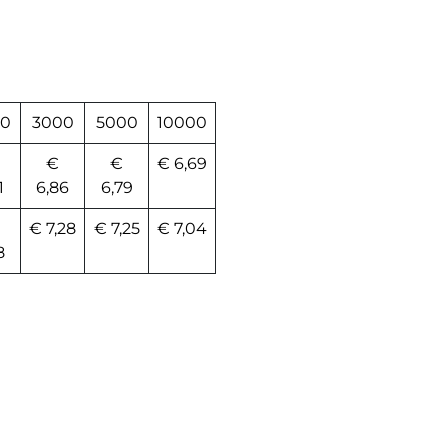
0
3000
5000
10000
€
€
€ 6,69
1
6,86
6,79
€ 7,28
€ 7,25
€ 7,04
8