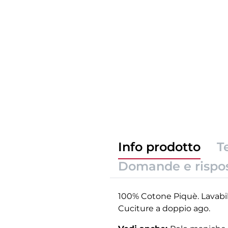
Info prodotto
T
Domande e rispo
100% Cotone Piquè. Lavabile 
Cuciture a doppio ago.