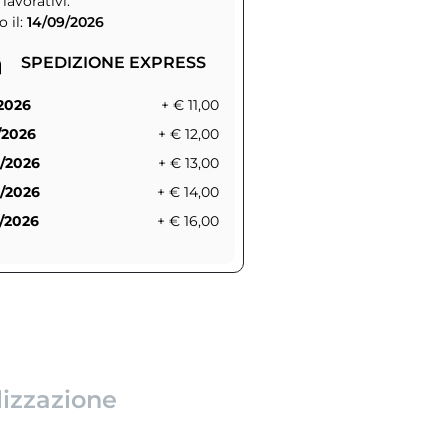
 lavorativi.
 il:
14/09/2026
SPEDIZIONE EXPRESS
/2026
+ € 11,00
/2026
+ € 12,00
/2026
+ € 13,00
/2026
+ € 14,00
/2026
+ € 16,00
lizzazione