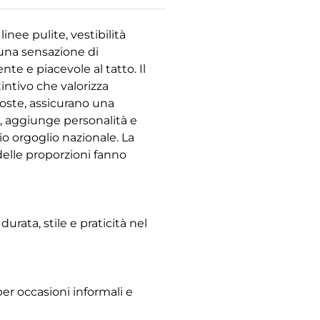
linee pulite, vestibilità
 una sensazione di
te e piacevole al tatto. Il
intivo che valorizza
 coste, assicurano una
to, aggiunge personalità e
o orgoglio nazionale. La
 delle proporzioni fanno
durata, stile e praticità nel
per occasioni informali e