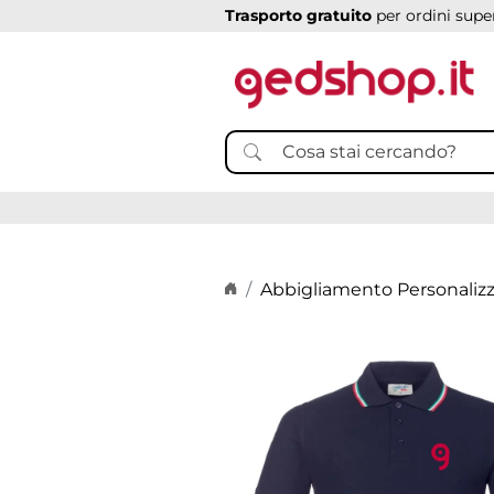
Trasporto gratuito
per ordini super
Home page
Abbigliamento Personaliz