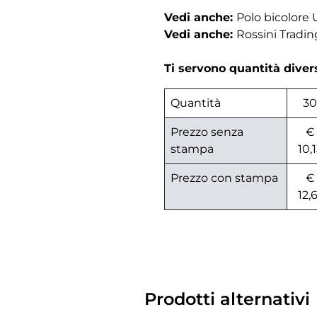
Vedi anche:
Polo bicolore
Vedi anche:
Rossini Tradin
Ti servono quantità dive
Quantità
30
Prezzo senza
€
stampa
10,
Prezzo con stampa
€
12,
Prodotti alternativi