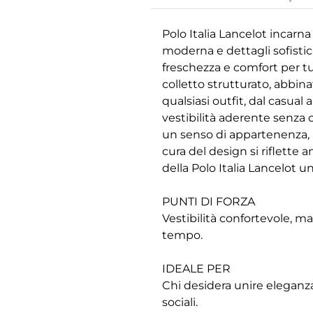
Polo Italia Lancelot incarna 
moderna e dettagli sofistic
freschezza e comfort per tut
colletto strutturato, abbina
qualsiasi outfit, dal casual 
vestibilità aderente senza c
un senso di appartenenza, p
cura del design si riflette 
della Polo Italia Lancelot u
PUNTI DI FORZA
Vestibilità confortevole, mat
tempo.
IDEALE PER
Chi desidera unire eleganza 
sociali.