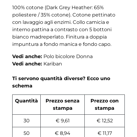
100% cotone (Dark Grey Heather: 65%
poliestere / 35% cotone). Cotone pettinato
con lavaggio agli enzimi. Collo camicia e
interno pattina a contrasto con 5 bottoni
bianco madreperlato. Finitura a doppia
impuntura a fondo manica e fondo capo.
Vedi anche:
Polo bicolore Donna
Vedi anche:
Kariban
Ti servono quantità diverse? Ecco uno
schema
Quantità
Prezzo senza
Prezzo con
stampa
stampa
30
€ 9,61
€ 12,52
50
€ 8,94
€ 11,17