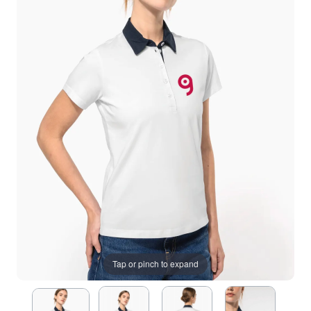
Tap or pinch to expand