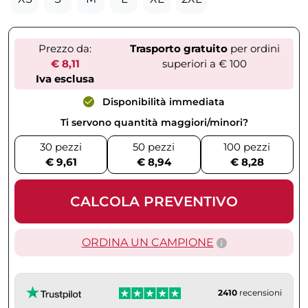
Prezzo da:
Trasporto gratuito
per ordini
€ 8,11
superiori a € 100
Iva esclusa
Disponibilità immediata
Ti servono quantità maggiori/minori?
30 pezzi
50 pezzi
100 pezzi
€ 9,61
€ 8,94
€ 8,28
CALCOLA PREVENTIVO
ORDINA UN CAMPIONE
2410
recensioni