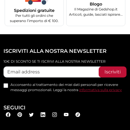
Blogo
Il Magazine di Gedshop.it
Spedizioni gratuite
Articoli, guide, lasciati ispirare...
Per tutti gli ordini che
superano l’importo di € 100.
ISCRIVITI ALLA NOSTRA NEWSLETTER
10€ DI SCONTO SE TI ISCRIVI ALLA NOSTRA NEWSLETTER
Iscriviti
Acconsento al trattamento dei miei dati personali per ricevere
messaggi promozionali. Leggi la nostra
informativa sulla privacy
SEGUICI