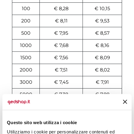
100
€ 8,28
€ 10,15
200
€ 8,11
€ 9,53
500
€ 7,95
€ 8,57
1000
€ 7,68
€ 8,16
1500
€ 7,56
€ 8,09
2000
€ 7,51
€ 8,02
3000
€ 7,45
€ 7,91
5000
€ 7,38
€ 7,88
10000
€ 7,27
€ 7,65
Questo sito web utilizza i cookie
Tecniche di stampa
Utilizziamo i cookie per personalizzare contenuti ed