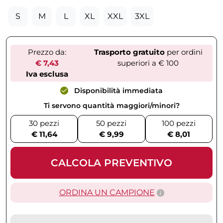
S
M
L
XL
XXL
3XL
Prezzo da:
Trasporto gratuito
per ordini
€ 7,43
superiori a € 100
Iva esclusa
Disponibilità immediata
Ti servono quantità maggiori/minori?
30 pezzi
50 pezzi
100 pezzi
€ 11,64
€ 9,99
€ 8,01
CALCOLA PREVENTIVO
ORDINA UN CAMPIONE