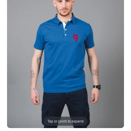
Tap or pinch to expand