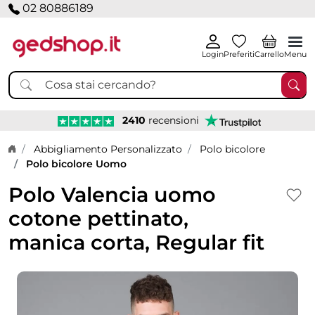
02 80886189
Login
Preferiti
Carrello
Menu
2410
recensioni
Home page
Abbigliamento Personalizzato
Polo bicolore
Polo bicolore Uomo
Polo Valencia uomo
cotone pettinato,
manica corta, Regular fit