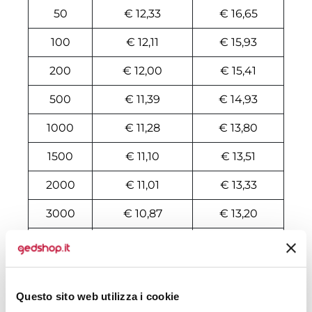
50
€ 12,33
€ 16,65
100
€ 12,11
€ 15,93
200
€ 12,00
€ 15,41
500
€ 11,39
€ 14,93
1000
€ 11,28
€ 13,80
1500
€ 11,10
€ 13,51
2000
€ 11,01
€ 13,33
3000
€ 10,87
€ 13,20
5000
€ 10,51
€ 13,02
10000
€ 10,46
€ 12,63
Questo sito web utilizza i cookie