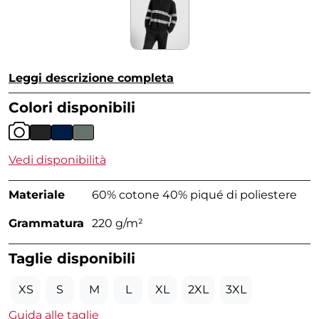
Leggi descrizione completa
Colori disponibili
Vedi disponibilità
Materiale
60% cotone 40% piqué di poliestere
Grammatura
220 g/m²
Taglie disponibili
XS
S
M
L
XL
2XL
3XL
Guida alle taglie