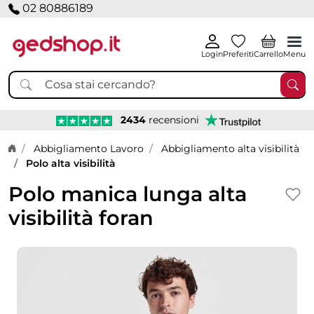
02 80886189
Login
Preferiti
Carrello
Menu
2434
recensioni
Home page
Abbigliamento Lavoro
Abbigliamento alta visibilità
Polo alta visibilità
Polo manica lunga alta
visibilità foran