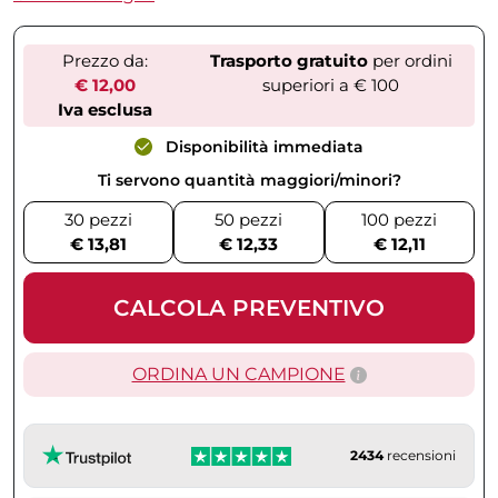
Prezzo da:
Trasporto gratuito
per ordini
€ 12,00
superiori a € 100
Iva esclusa
Disponibilità immediata
Ti servono quantità maggiori/minori?
30 pezzi
50 pezzi
100 pezzi
€ 13,81
€ 12,33
€ 12,11
CALCOLA PREVENTIVO
ORDINA UN CAMPIONE
2434
recensioni