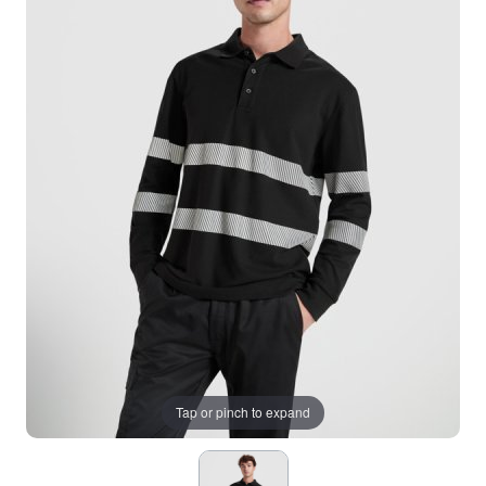
Tap or pinch to expand