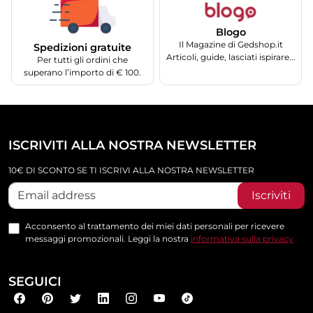
Blogo
Il Magazine di Gedshop.it
Spedizioni gratuite
Articoli, guide, lasciati ispirare...
Per tutti gli ordini che
superano l’importo di € 100.
ISCRIVITI ALLA NOSTRA NEWSLETTER
10€ DI SCONTO SE TI ISCRIVI ALLA NOSTRA NEWSLETTER
Iscriviti
Acconsento al trattamento dei miei dati personali per ricevere
messaggi promozionali. Leggi la nostra
informativa sulla privacy
SEGUICI