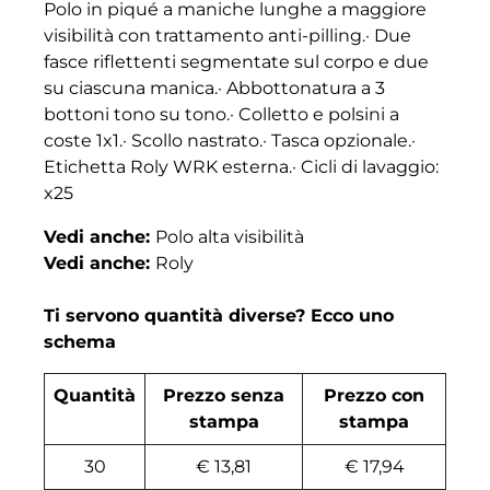
Polo in piqué a maniche lunghe a maggiore
visibilità con trattamento anti-pilling.· Due
fasce riflettenti segmentate sul corpo e due
su ciascuna manica.· Abbottonatura a 3
bottoni tono su tono.· Colletto e polsini a
coste 1x1.· Scollo nastrato.· Tasca opzionale.·
Etichetta Roly WRK esterna.· Cicli di lavaggio:
x25
Vedi anche:
Polo alta visibilità
Vedi anche:
Roly
Ti servono quantità diverse? Ecco uno
schema
Quantità
Prezzo senza
Prezzo con
stampa
stampa
30
€ 13,81
€ 17,94