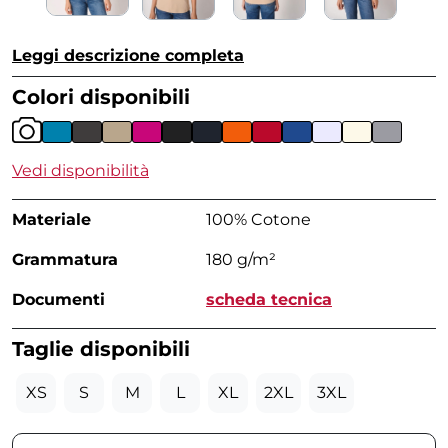
Leggi descrizione completa
Colori disponibili
Vedi disponibilità
Materiale
100% Cotone
Grammatura
180 g/m²
Documenti
scheda tecnica
Taglie disponibili
XS
S
M
L
XL
2XL
3XL