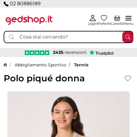
02 80886189
Login
Preferiti
Carrello
Menu
2435
recensioni
Home page
Abbigliamento Sportivo
Tennis
Polo piqué donna