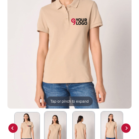
Tap or pinch to expand