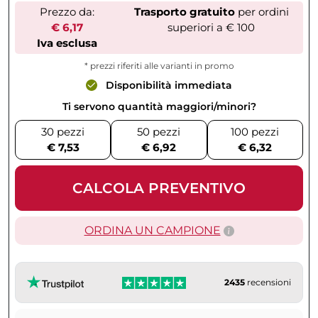
Prezzo da:
Trasporto gratuito
per ordini
€ 6,17
superiori a € 100
Iva esclusa
* prezzi riferiti alle varianti in promo
Disponibilità immediata
Ti servono quantità maggiori/minori?
30 pezzi
50 pezzi
100 pezzi
€ 7,53
€ 6,92
€ 6,32
CALCOLA PREVENTIVO
ORDINA UN CAMPIONE
2435
recensioni