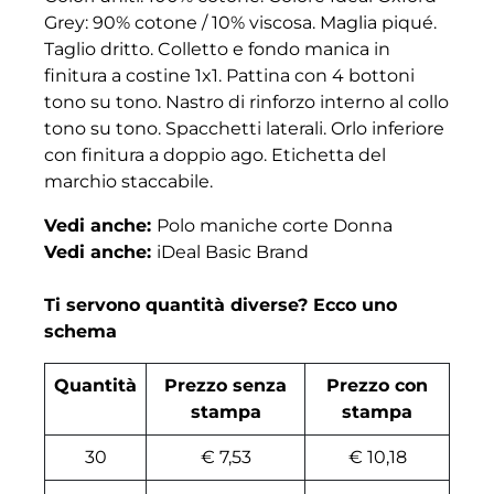
Grey: 90% cotone / 10% viscosa. Maglia piqué.
Taglio dritto. Colletto e fondo manica in
finitura a costine 1x1. Pattina con 4 bottoni
tono su tono. Nastro di rinforzo interno al collo
tono su tono. Spacchetti laterali. Orlo inferiore
con finitura a doppio ago. Etichetta del
marchio staccabile.
Vedi anche:
Polo maniche corte Donna
Vedi anche:
iDeal Basic Brand
Ti servono quantità diverse? Ecco uno
schema
Quantità
Prezzo senza
Prezzo con
stampa
stampa
30
€ 7,53
€ 10,18