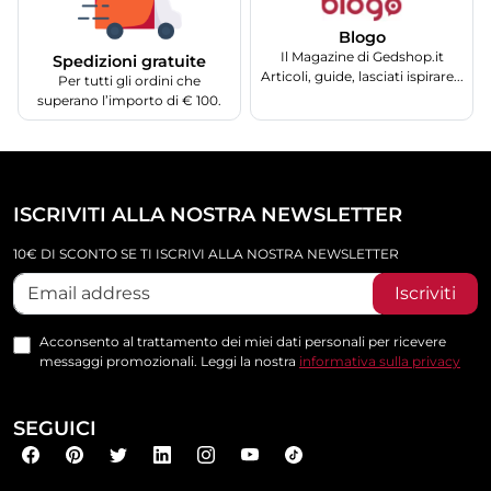
Blogo
Il Magazine di Gedshop.it
Spedizioni gratuite
Articoli, guide, lasciati ispirare...
Per tutti gli ordini che
superano l’importo di € 100.
ISCRIVITI ALLA NOSTRA NEWSLETTER
10€ DI SCONTO SE TI ISCRIVI ALLA NOSTRA NEWSLETTER
Iscriviti
Acconsento al trattamento dei miei dati personali per ricevere
messaggi promozionali. Leggi la nostra
informativa sulla privacy
SEGUICI