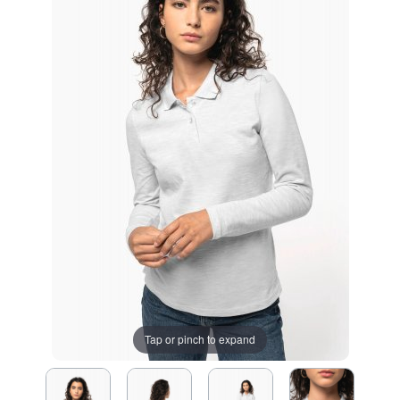
Tap or pinch to expand