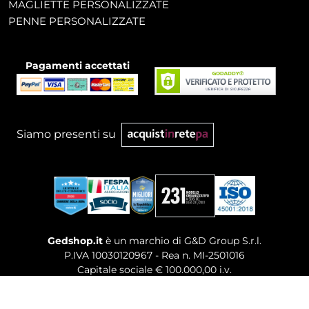
MAGLIETTE PERSONALIZZATE
PENNE PERSONALIZZATE
Pagamenti accettati
Siamo presenti su
Gedshop.it
è un marchio di G&D Group S.r.l.
P.IVA 10030120967 - Rea n. MI-2501016
Capitale sociale € 100.000,00 i.v.
Sede legale, Uffici Commerciali: Via Giuseppe Govone,
14 - 20154 Milano (MI)