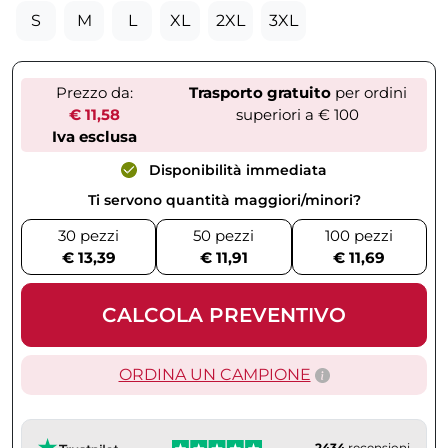
S
M
L
XL
2XL
3XL
Prezzo da:
Trasporto gratuito
per ordini
€ 11,58
superiori a € 100
Iva esclusa
Disponibilità immediata
Ti servono quantità maggiori/minori?
30 pezzi
50 pezzi
100 pezzi
€ 13,39
€ 11,91
€ 11,69
CALCOLA PREVENTIVO
ORDINA UN CAMPIONE
2434
recensioni