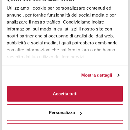
Utilizziamo i cookie per personalizzare contenuti ed
Tecniche di stampa
annunci, per fornire funzionalità dei social media e per
analizzare il nostro traffico. Condividiamo inoltre
Area di personalizzazione
informazioni sul modo in cui utilizzi il nostro sito con i
nostri partner che si occupano di analisi dei dati web,
Domande e risposte
pubblicità e social media, i quali potrebbero combinarle
con altre informazioni che hai fornito loro o che hanno
raccolto dal tuo utilizzo dei loro servizi.
Prodotti alternativi
Mostra dettagli
Accetta tutti
Personalizza