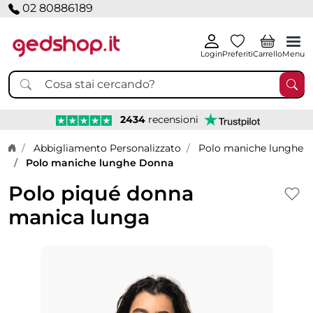
02 80886189
Login
Preferiti
Carrello
Menu
2434
recensioni
Home page
Abbigliamento Personalizzato
Polo maniche lunghe
Polo maniche lunghe Donna
Polo piqué donna
manica lunga