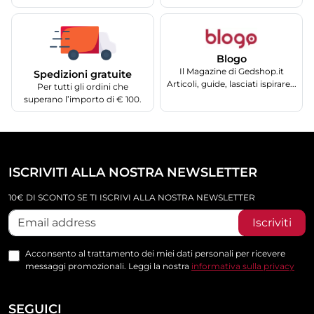
Blogo
Il Magazine di Gedshop.it
Spedizioni gratuite
Articoli, guide, lasciati ispirare...
Per tutti gli ordini che
superano l’importo di € 100.
ISCRIVITI ALLA NOSTRA NEWSLETTER
10€ DI SCONTO SE TI ISCRIVI ALLA NOSTRA NEWSLETTER
Iscriviti
Acconsento al trattamento dei miei dati personali per ricevere
messaggi promozionali. Leggi la nostra
informativa sulla privacy
SEGUICI