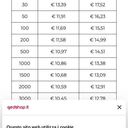
30
€ 13,39
€ 17,52
50
€ 11,91
€ 16,23
100
€ 11,69
€ 15,51
200
€ 11,58
€ 14,99
500
€ 10,97
€ 14,51
1000
€ 10,86
€ 13,38
1500
€ 10,68
€ 13,09
2000
€ 10,59
€ 12,91
3000
€ 10,45
€ 12,78
5000
€ 10,09
€ 12,60
10000
€ 10,04
€ 12,21
Questo sito web utilizza i cookie