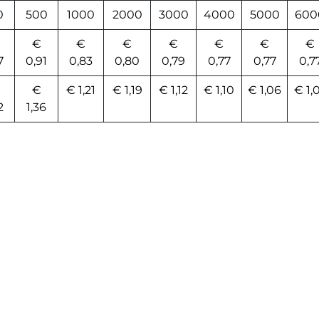
0
500
1000
2000
3000
4000
5000
600
€
€
€
€
€
€
€
7
0,91
0,83
0,80
0,79
0,77
0,77
0,7
€
€ 1,21
€ 1,19
€ 1,12
€ 1,10
€ 1,06
€ 1,
2
1,36