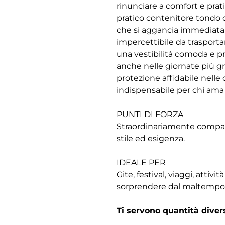
rinunciare a comfort e prati
pratico contenitore tondo d
che si aggancia immediatame
impercettibile da trasporta
una vestibilità comoda e pro
anche nelle giornate più gr
protezione affidabile nelle
indispensabile per chi ama
PUNTI DI FORZA
Straordinariamente compatto
stile ed esigenza.
IDEALE PER
Gite, festival, viaggi, attivi
sorprendere dal maltempo
Ti servono quantità dive