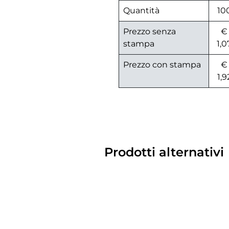
Quantità
10
Prezzo senza
€
stampa
1,0
Prezzo con stampa
€
1,9
Prodotti alternativi