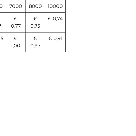
0
7000
8000
10000
€
€
€ 0,74
7
0,77
0,75
05
€
€
€ 0,91
1,00
0,97