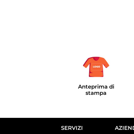
Anteprima di
stampa
SERVIZI
AZIEN