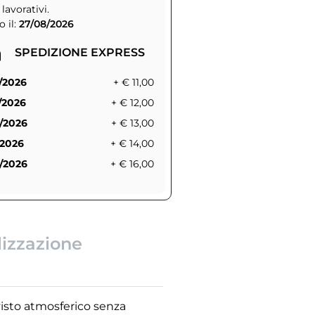
 lavorativi.
 il:
27/08/2026
SPEDIZIONE EXPRESS
/2026
+ € 11,00
/2026
+ € 12,00
/2026
+ € 13,00
/2026
+ € 14,00
/2026
+ € 16,00
lizzazione
isto atmosferico senza