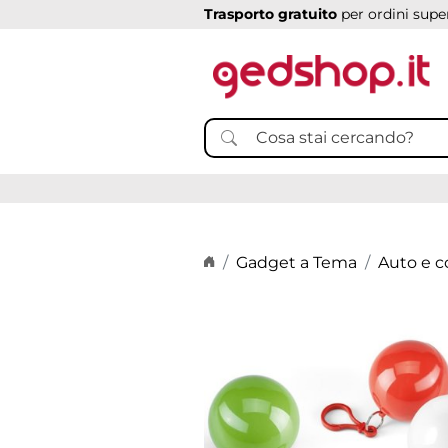
Trasporto gratuito
per ordini super
Home page
Gadget a Tema
Auto e c