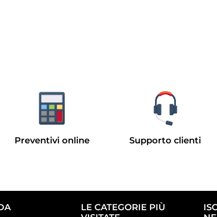
Preventivi online
Supporto clienti
DA
LE CATEGORIE PIÙ
IS