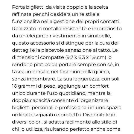
Porta biglietti da visita doppio è la scelta
raffinata per chi desidera unire stile e
funzionalità nella gestione dei propri contatti.
Realizzato in metallo resistente e impreziosito
da un elegante rivestimento in similpelle,
questo accessorio si distingue per la cura dei
dettagli e la piacevole sensazione al tatto. Le
dimensioni compatte (9,7 x 6,3 x 1,9 cm) lo
rendono pratico da portare sempre con sé, in
tasca, in borsa o nel taschino della giacca,
senza ingombrare. La sua leggerezza, con soli
16 grammi di peso, aggiunge un comfort
unico durante l’uso quotidiano, mentre la
doppia capacità consente di organizzare
biglietti personali e professionali in uno spazio
ordinato, separato e protetto. Disponibile in
diversi colori, si adatta facilmente allo stile di
chi lo utilizza, risultando perfetto anche come