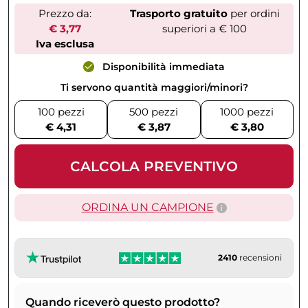
Prezzo da:
Trasporto gratuito
per ordini
€ 3,77
superiori a € 100
Iva esclusa
Disponibilità immediata
Ti servono quantità maggiori/minori?
100 pezzi
500 pezzi
1000 pezzi
€ 4,31
€ 3,87
€ 3,80
CALCOLA PREVENTIVO
ORDINA UN CAMPIONE
2410
recensioni
Quando riceverò questo prodotto?