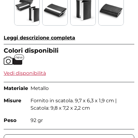
Leggi descrizione completa
Colori disponibili
new
Vedi disponibilità
Materiale
Metallo
Misure
Fornito in scatola. 9,7 x 6,3 x 1,9 cm |
Scatola: 9,8 x 7,2 x 2,2 cm
Peso
92 gr