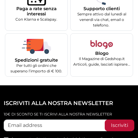
Supporto clienti
Paga a rate senza
interessi
Sempre attivo dal lunedì al
Con Klarna e Scalapay.
venerdì via chat, email o
telefono.
Blogo
Il Magazine di Gedshop.it
Spedizioni gratuite
Articoli, guide, lasciati ispirare...
Per tutti gli ordini che
superano l’importo di € 100.
ISCRIVITI ALLA NOSTRA NEWSLETTER
10€ DI SCONTO SE TI ISCRIVI ALLA NOSTRA NEWSLETTER
Iscriviti