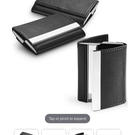
Tap or pinch to expand