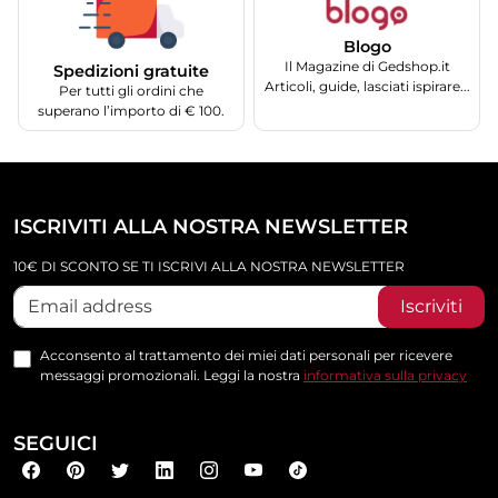
Blogo
Il Magazine di Gedshop.it
Spedizioni gratuite
Articoli, guide, lasciati ispirare...
Per tutti gli ordini che
superano l’importo di € 100.
ISCRIVITI ALLA NOSTRA NEWSLETTER
10€ DI SCONTO SE TI ISCRIVI ALLA NOSTRA NEWSLETTER
Iscriviti
Acconsento al trattamento dei miei dati personali per ricevere
messaggi promozionali. Leggi la nostra
informativa sulla privacy
SEGUICI