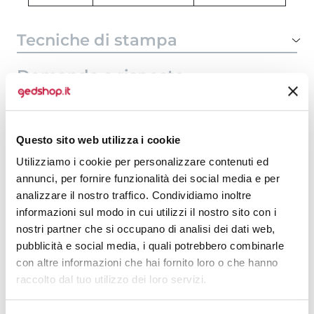
Tecniche di stampa
Domande e risposte
Questo sito web utilizza i cookie
Prodotti alternativi
Utilizziamo i cookie per personalizzare contenuti ed
annunci, per fornire funzionalità dei social media e per
analizzare il nostro traffico. Condividiamo inoltre
informazioni sul modo in cui utilizzi il nostro sito con i
nostri partner che si occupano di analisi dei dati web,
pubblicità e social media, i quali potrebbero combinarle
con altre informazioni che hai fornito loro o che hanno
raccolto dal tuo utilizzo dei loro servizi.