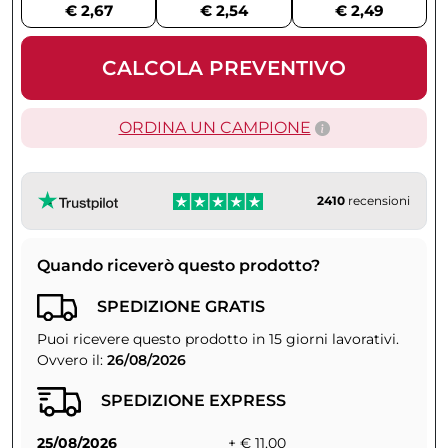
€ 2,67
€ 2,54
€ 2,49
CALCOLA PREVENTIVO
ORDINA UN CAMPIONE
2410
recensioni
Quando riceverò questo prodotto?
SPEDIZIONE GRATIS
Puoi ricevere questo prodotto in 15 giorni lavorativi.
Ovvero il:
26/08/2026
SPEDIZIONE EXPRESS
25/08/2026
+ € 11,00