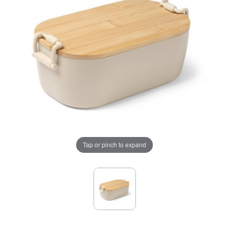
Tap or pinch to expand