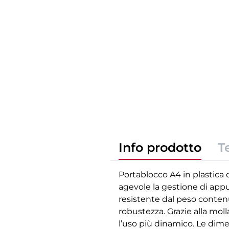
Info prodotto
T
Portablocco A4 in plastica 
agevole la gestione di appu
resistente dal peso conten
robustezza. Grazie alla mol
l’uso più dinamico. Le dimen