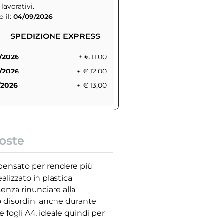
 lavorativi.
 il:
04/09/2026
SPEDIZIONE EXPRESS
/2026
+ € 11,00
/2026
+ € 12,00
/2026
+ € 13,00
oste
, pensato per rendere più
lizzato in plastica
enza rinunciare alla
do disordini anche durante
 fogli A4, ideale quindi per