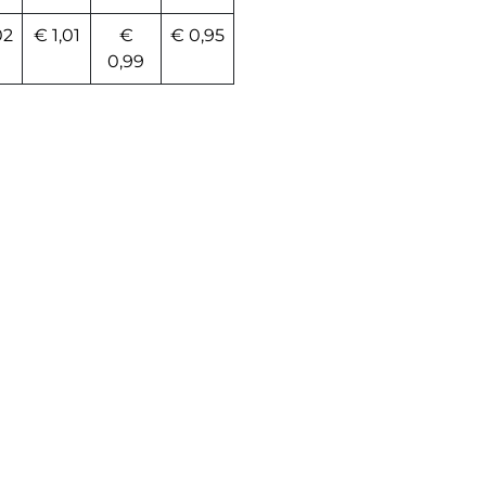
02
€ 1,01
€
€ 0,95
0,99