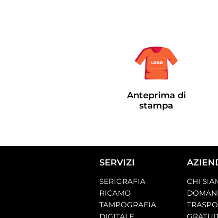
Anteprima di
stampa
SERVIZI
AZIEN
SERIGRAFIA
CHI SI
RICAMO
DOMAND
TAMPOGRAFIA
TRASP
DIGITALE
GRATUI