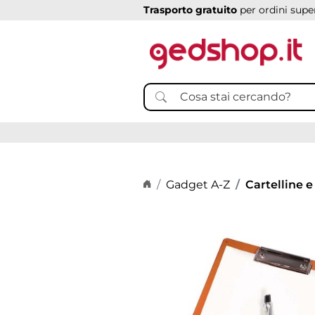
Trasporto gratuito
per ordini super
Home page
Gadget A-Z
Cartelline e