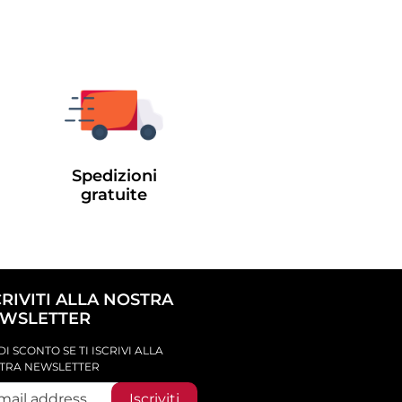
Spedizioni
gratuite
CRIVITI ALLA NOSTRA
WSLETTER
DI SCONTO SE TI ISCRIVI ALLA
TRA NEWSLETTER
Iscriviti