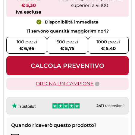
€ 5,30
superiori a € 100
Iva esclusa
Disponibilità immediata
Ti servono quantità maggiori/minori?
100 pezzi
500 pezzi
1000 pezzi
€ 6,96
€ 5,75
€ 5,40
CALCOLA PREVENTIVO
ORDINA UN CAMPIONE
2411
recensioni
Quando riceverò questo prodotto?