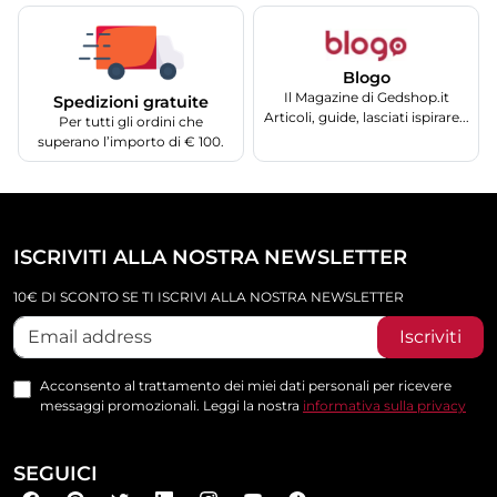
Blogo
Il Magazine di Gedshop.it
Spedizioni gratuite
Articoli, guide, lasciati ispirare...
Per tutti gli ordini che
superano l’importo di € 100.
ISCRIVITI ALLA NOSTRA NEWSLETTER
10€ DI SCONTO SE TI ISCRIVI ALLA NOSTRA NEWSLETTER
Iscriviti
Acconsento al trattamento dei miei dati personali per ricevere
messaggi promozionali. Leggi la nostra
informativa sulla privacy
SEGUICI