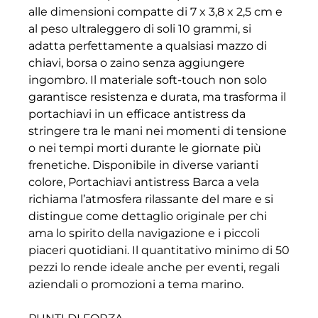
alle dimensioni compatte di 7 x 3,8 x 2,5 cm e
al peso ultraleggero di soli 10 grammi, si
adatta perfettamente a qualsiasi mazzo di
chiavi, borsa o zaino senza aggiungere
ingombro. Il materiale soft-touch non solo
garantisce resistenza e durata, ma trasforma il
portachiavi in un efficace antistress da
stringere tra le mani nei momenti di tensione
o nei tempi morti durante le giornate più
frenetiche. Disponibile in diverse varianti
colore, Portachiavi antistress Barca a vela
richiama l’atmosfera rilassante del mare e si
distingue come dettaglio originale per chi
ama lo spirito della navigazione e i piccoli
piaceri quotidiani. Il quantitativo minimo di 50
pezzi lo rende ideale anche per eventi, regali
aziendali o promozioni a tema marino.