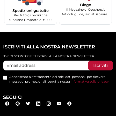
Blogo
Il Magazine di Gedshop.it
Spedizioni gratuite
Articoli, guide, lasciati ispirare...
Per tutti gli ordini che
superano l’importo di € 100.
ISCRIVITI ALLA NOSTRA NEWSLETTER
10€ DI SCONTO SE TI ISCRIVI ALLA NOSTRA NEWSLETTER
Iscriviti
Acconsento al trattamento dei miei dati personali per ricevere
messaggi promozionali. Leggi la nostra
informativa sulla privacy
SEGUICI