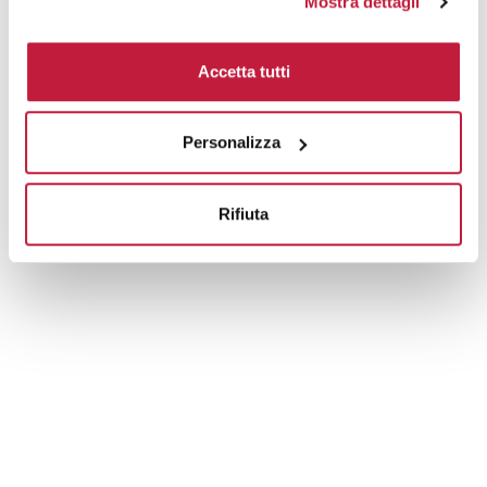
Mostra dettagli
Tecniche di stampa
Accetta tutti
Domande e risposte
Personalizza
Prodotti alternativi
Rifiuta