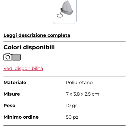
Leggi descrizione completa
Colori disponibili
Vedi disponibilità
Materiale
Poliuretano
Misure
7 x 3.8 x 2.5 cm
Peso
10 gr
Minimo ordine
50 pz