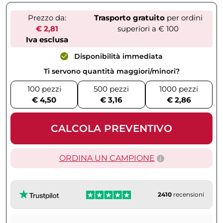
Prezzo da:
Trasporto gratuito
per ordini
€ 2,81
superiori a € 100
Iva esclusa
Disponibilità immediata
Ti servono quantità maggiori/minori?
100 pezzi
500 pezzi
1000 pezzi
€ 4,50
€ 3,16
€ 2,86
CALCOLA PREVENTIVO
ORDINA UN CAMPIONE
2410
recensioni