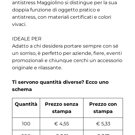
antistress Maggiolino si distingue per la sua
doppia funzione di oggetto pratico e
antistress, con materiali certificati e colori
vivaci.
IDEALE PER
Adatto a chi desidera portare sempre con sé
un sorriso, è perfetto per aziende, fiere, eventi
promozionali e chiunque cerchi un accessorio
originale e rilassante.
Ti servono quantità diverse? Ecco uno
schema
Quantità
Prezzo senza
Prezzo con
stampa
stampa
100
€ 4,55
€ 5,33