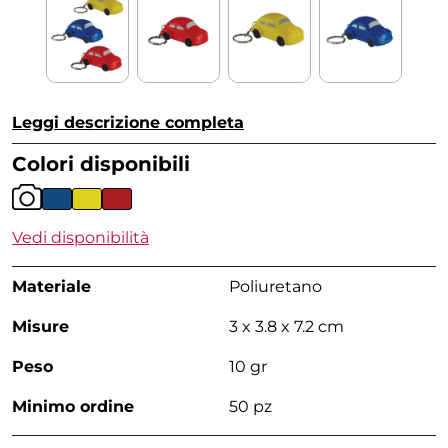
Leggi descrizione completa
Colori disponibili
Vedi disponibilità
Materiale
Poliuretano
Misure
3 x 3.8 x 7.2 cm
Peso
10 gr
Minimo ordine
50 pz