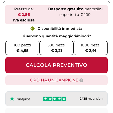
Prezzo da:
Trasporto gratuito
per ordini
€ 2,86
superiori a € 100
Iva esclusa
Disponibilità immediata
Ti servono quantità maggiori/minori?
100 pezzi
500 pezzi
1000 pezzi
€ 4,55
€ 3,21
€ 2,91
CALCOLA PREVENTIVO
ORDINA UN CAMPIONE
2435
recensioni