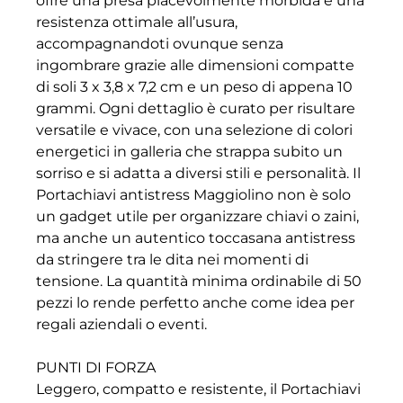
offre una presa piacevolmente morbida e una
resistenza ottimale all’usura,
accompagnandoti ovunque senza
ingombrare grazie alle dimensioni compatte
di soli 3 x 3,8 x 7,2 cm e un peso di appena 10
grammi. Ogni dettaglio è curato per risultare
versatile e vivace, con una selezione di colori
energetici in galleria che strappa subito un
sorriso e si adatta a diversi stili e personalità. Il
Portachiavi antistress Maggiolino non è solo
un gadget utile per organizzare chiavi o zaini,
ma anche un autentico toccasana antistress
da stringere tra le dita nei momenti di
tensione. La quantità minima ordinabile di 50
pezzi lo rende perfetto anche come idea per
regali aziendali o eventi.
PUNTI DI FORZA
Leggero, compatto e resistente, il Portachiavi