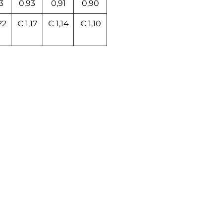
3
0,93
0,91
0,90
22
€ 1,17
€ 1,14
€ 1,10