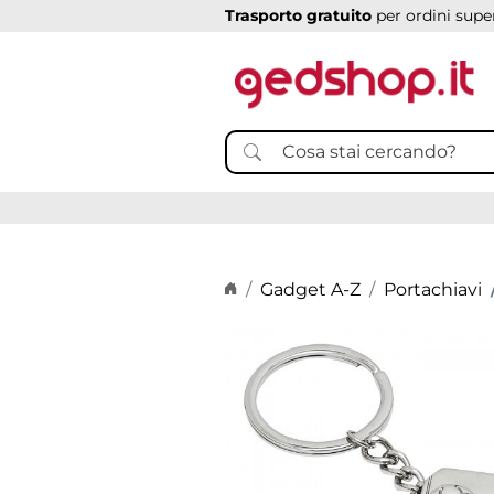
Trasporto gratuito
per ordini super
Home page
Gadget A-Z
Portachiavi