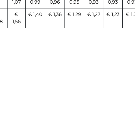
1,07
0,99
0,96
0,95
0,93
0,93
0,9
€
€ 1,40
€ 1,36
€ 1,29
€ 1,27
€ 1,23
€ 1,
08
1,56