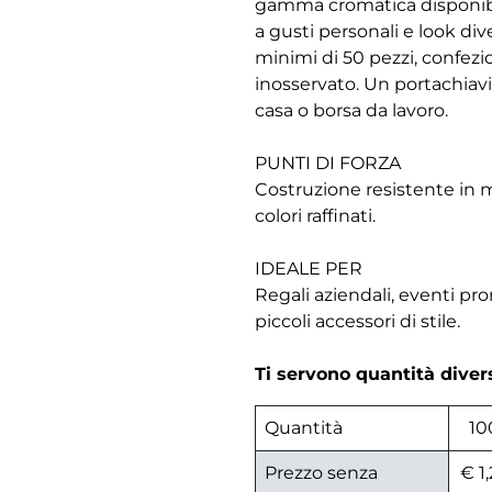
gamma cromatica disponibile 
a gusti personali e look div
minimi di 50 pezzi, confezi
inosservato. Un portachiavi 
casa o borsa da lavoro.
PUNTI DI FORZA
Costruzione resistente in m
colori raffinati.
IDEALE PER
Regali aziendali, eventi p
piccoli accessori di stile.
Ti servono quantità dive
Quantità
10
Prezzo senza
€ 1,