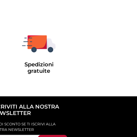
Spedizioni
gratuite
CRIVITI ALLA NOSTRA
WSLETTER
DI SCONTO SE TI ISCRIVI ALLA
TRA NEWSLETTER