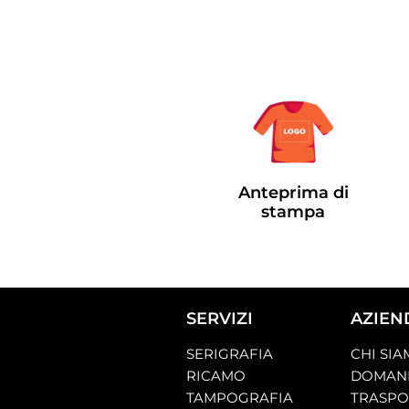
Anteprima di
stampa
SERVIZI
AZIEN
SERIGRAFIA
CHI SI
RICAMO
DOMAND
TAMPOGRAFIA
TRASP