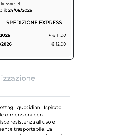
 lavorativi.
 il:
24/08/2026
SPEDIZIONE EXPRESS
/2026
+ € 11,00
/2026
+ € 12,00
lizzazione
ttagli quotidiani. Ispirato
alle dimensioni ben
isce resistenza all’uso e
mente trasportabile. La