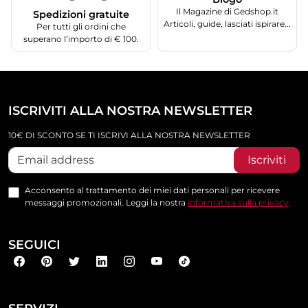
Il Magazine di Gedshop.it
Spedizioni gratuite
Articoli, guide, lasciati ispirare...
Per tutti gli ordini che
superano l’importo di € 100.
ISCRIVITI ALLA NOSTRA NEWSLETTER
10€ DI SCONTO SE TI ISCRIVI ALLA NOSTRA NEWSLETTER
Iscriviti
Acconsento al trattamento dei miei dati personali per ricevere
messaggi promozionali. Leggi la nostra
informativa sulla privacy
SEGUICI