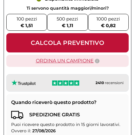
Ti servono quantità maggiori/minori?
100 pezzi
500 pezzi
1000 pezzi
€ 1,51
€ 1,11
€ 0,82
CALCOLA PREVENTIVO
ORDINA UN CAMPIONE
2410
recensioni
Quando riceverò questo prodotto?
SPEDIZIONE GRATIS
Puoi ricevere questo prodotto in 15 giorni lavorativi.
Ovvero il:
27/08/2026