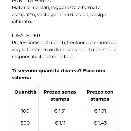
PUNTI DI FORZA
Materiali riciclati, leggerezza e formato
compatto, vasta gamma di colori, design
raffinato.
IDEALE PER
Professionisti, studenti, freelance e chiunque
voglia tenere in ordine documenti con stile e
responsabilità ambientale.
Ti servono quantità diverse? Ecco uno
schema
Quantità
Prezzo senza
Prezzo con
stampa
stampa
100
€ 1,51
€ 1,91
500
€ 1,11
€ 1,43