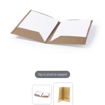
Tap or pinch to expand