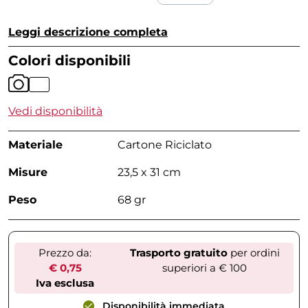
Leggi descrizione completa
Colori disponibili
Vedi disponibilità
Materiale
Cartone Riciclato
Misure
23,5 x 31 cm
Peso
68 gr
Prezzo da:
Trasporto gratuito
per ordini
€ 0,75
superiori a € 100
Iva esclusa
Disponibilità immediata