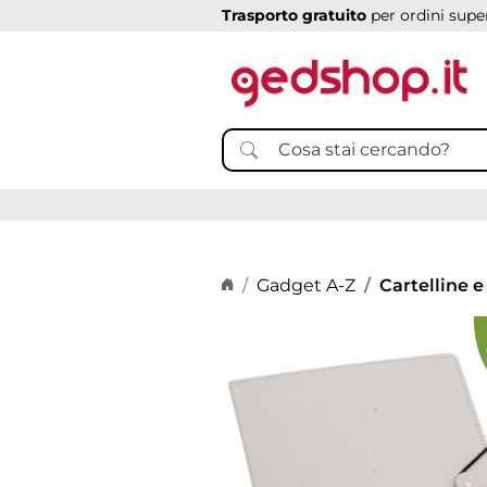
Trasporto gratuito
per ordini super
Home page
Gadget A-Z
Cartelline e