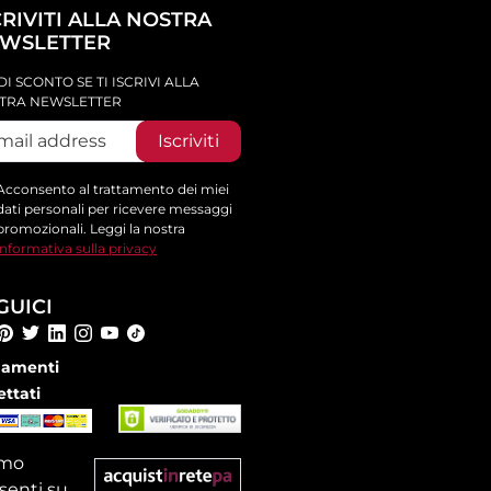
CRIVITI ALLA NOSTRA
WSLETTER
DI SCONTO SE TI ISCRIVI ALLA
TRA NEWSLETTER
Iscriviti
Acconsento al trattamento dei miei
dati personali per ricevere messaggi
promozionali. Leggi la nostra
informativa sulla privacy
GUICI
amenti
ettati
amo
senti su