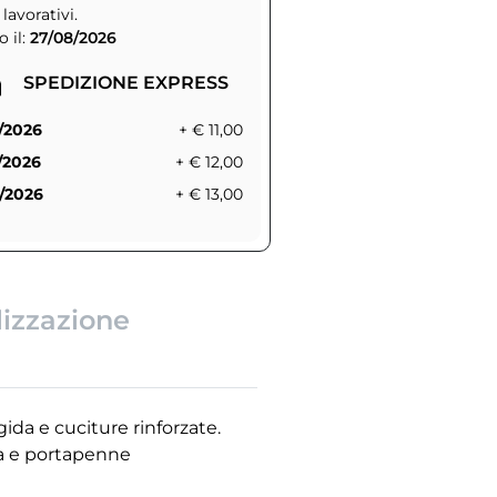
 lavorativi.
 il:
27/08/2026
SPEDIZIONE EXPRESS
/2026
+ € 11,00
/2026
+ € 12,00
/2026
+ € 13,00
lizzazione
gida e cuciture rinforzate.
tta e portapenne