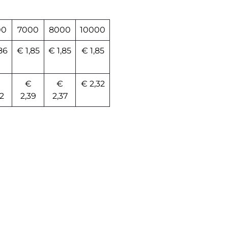
00
7000
8000
10000
86
€ 1,85
€ 1,85
€ 1,85
€
€
€ 2,32
2
2,39
2,37