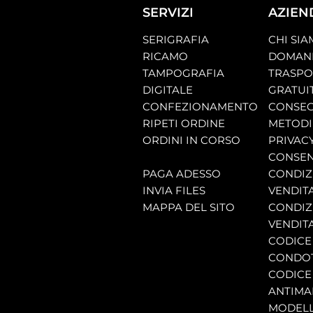
SERVIZI
AZIEN
SERIGRAFIA
CHI SI
RICAMO
DOMAND
TAMPOGRAFIA
TRASP
DIGITALE
GRATUI
CONFEZIONAMENTO
CONSEG
RIPETI ORDINE
METODI
ORDINI IN CORSO
PRIVAC
CONSEN
PAGA ADESSO
CONDIZI
INVIA FILES
VENDIT
MAPPA DEL SITO
CONDIZI
VENDITA
CODICE 
CONDO
CODICE
ANTIMA
MODELL