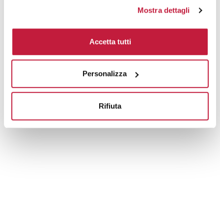
Tecniche di stampa
Mostra dettagli
Area di personalizzazione
Accetta tutti
Domande e risposte
Personalizza
Prodotti alternativi
Rifiuta