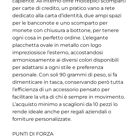
capiente. All’interno offre molteplici scomparti
per carte di credito, un pratico vano a rete
dedicato alla carta d’identità, due ampi spazi
per le banconote e uno scomparto per
monete con chiusura a bottone, per tenere
ogni cosa in perfetto ordine. L’elegante
placchetta ovale in metallo con logo
impreziosisce l’esterno, accostandosi
armoniosamente ai diversi colori disponibili
per adattarsi a ogni stile e preferenza
personale. Con soli 90 grammi di peso, si fa
dimenticare in tasca, conservando però tutta
l’efficienza di un accessorio pensato per
facilitare la vita di chi è sempre in movimento.
L’acquisto minimo a scaglioni da 10 pezzi lo
rende ideale anche per regali aziendali o
forniture personalizzate.
PUNTI DI FORZA