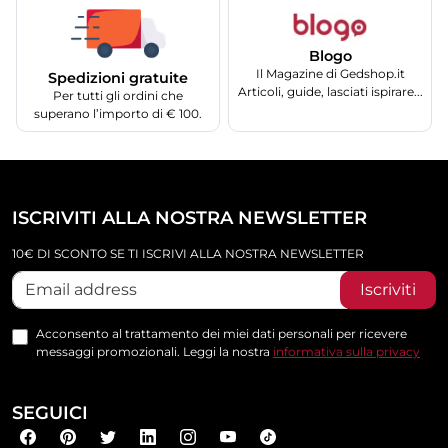
Blogo
Il Magazine di Gedshop.it
Spedizioni gratuite
Articoli, guide, lasciati ispirare...
Per tutti gli ordini che
superano l’importo di € 100.
ISCRIVITI ALLA NOSTRA NEWSLETTER
10€ DI SCONTO SE TI ISCRIVI ALLA NOSTRA NEWSLETTER
Iscriviti
Acconsento al trattamento dei miei dati personali per ricevere
messaggi promozionali. Leggi la nostra
informativa sulla privacy
SEGUICI