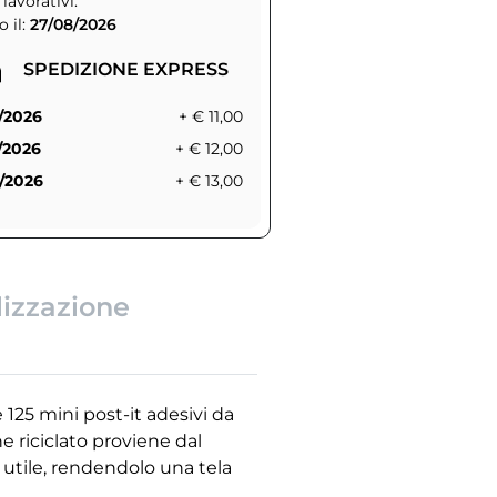
 lavorativi.
 il:
27/08/2026
SPEDIZIONE EXPRESS
/2026
+ € 11,00
/2026
+ € 12,00
/2026
+ € 13,00
lizzazione
 125 mini post-it adesivi da
ne riciclato proviene dal
a utile, rendendolo una tela