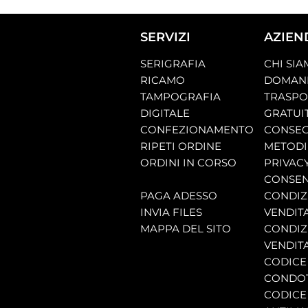
SERVIZI
AZIEN
SERIGRAFIA
CHI SI
RICAMO
DOMAND
TAMPOGRAFIA
TRASP
DIGITALE
GRATUI
CONFEZIONAMENTO
CONSEG
RIPETI ORDINE
METODI
ORDINI IN CORSO
PRIVAC
CONSEN
PAGA ADESSO
CONDIZI
INVIA FILES
VENDIT
MAPPA DEL SITO
CONDIZI
VENDITA
CODICE 
CONDO
CODICE