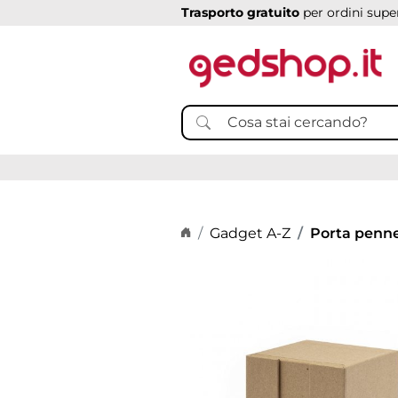
Trasporto gratuito
per ordini super
Home page
Gadget A-Z
Porta penn