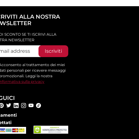
CRIVITI ALLA NOSTRA
WSLETTER
DI SCONTO SE TI ISCRIVI ALLA
TRA NEWSLETTER
Iscriviti
Acconsento al trattamento dei miei
dati personali per ricevere messaggi
promozionali. Leggi la nostra
informativa sulla privacy
GUICI
amenti
ettati