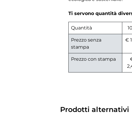
Ti servono quantità dive
Quantità
1
Prezzo senza
€ 1
stampa
Prezzo con stampa
2,
Prodotti alternativi