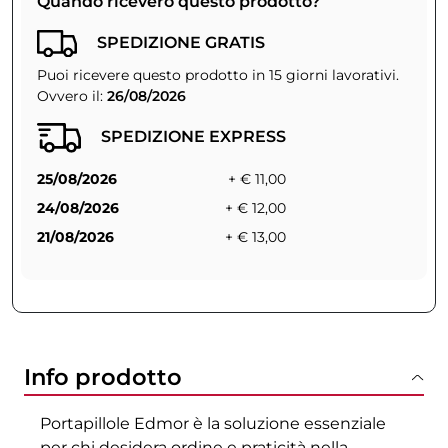
Quando riceverò questo prodotto?
SPEDIZIONE GRATIS
Puoi ricevere questo prodotto in 15 giorni lavorativi.
Ovvero il:
26/08/2026
SPEDIZIONE EXPRESS
25/08/2026
+ € 11,00
24/08/2026
+ € 12,00
21/08/2026
+ € 13,00
Info prodotto
Portapillole Edmor è la soluzione essenziale
per chi desidera ordine e praticità nella