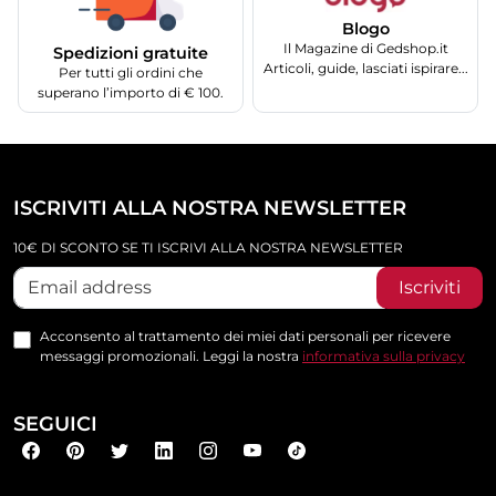
Blogo
Il Magazine di Gedshop.it
Spedizioni gratuite
Articoli, guide, lasciati ispirare...
Per tutti gli ordini che
superano l’importo di € 100.
ISCRIVITI ALLA NOSTRA NEWSLETTER
10€ DI SCONTO SE TI ISCRIVI ALLA NOSTRA NEWSLETTER
Iscriviti
Acconsento al trattamento dei miei dati personali per ricevere
messaggi promozionali. Leggi la nostra
informativa sulla privacy
SEGUICI