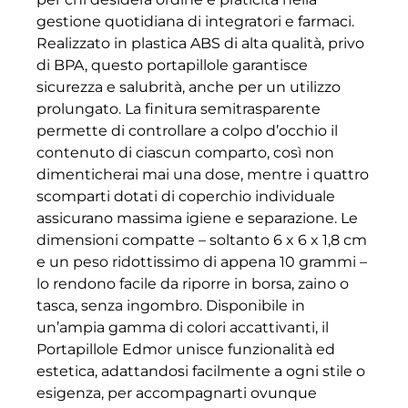
gestione quotidiana di integratori e farmaci.
Realizzato in plastica ABS di alta qualità, privo
di BPA, questo portapillole garantisce
sicurezza e salubrità, anche per un utilizzo
prolungato. La finitura semitrasparente
permette di controllare a colpo d’occhio il
contenuto di ciascun comparto, così non
dimenticherai mai una dose, mentre i quattro
scomparti dotati di coperchio individuale
assicurano massima igiene e separazione. Le
dimensioni compatte – soltanto 6 x 6 x 1,8 cm
e un peso ridottissimo di appena 10 grammi –
lo rendono facile da riporre in borsa, zaino o
tasca, senza ingombro. Disponibile in
un’ampia gamma di colori accattivanti, il
Portapillole Edmor unisce funzionalità ed
estetica, adattandosi facilmente a ogni stile o
esigenza, per accompagnarti ovunque