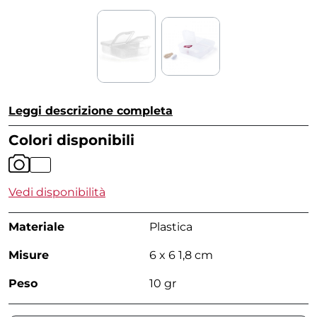
Leggi descrizione completa
Colori disponibili
Vedi disponibilità
Materiale
Plastica
Misure
6 x 6 1,8 cm
Peso
10 gr