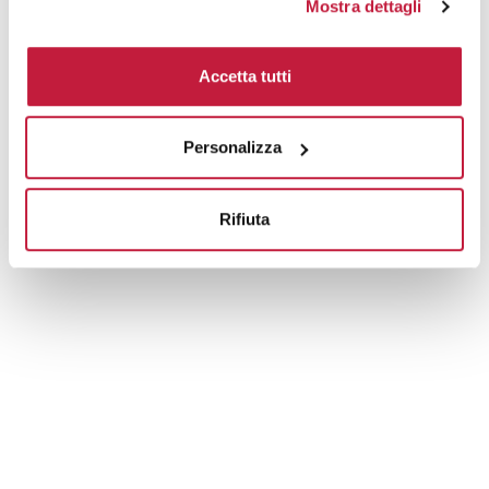
Mostra dettagli
Tecniche di stampa
Accetta tutti
Domande e risposte
Personalizza
Prodotti alternativi
Rifiuta