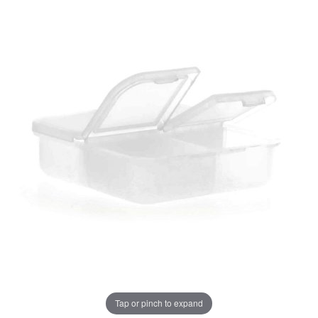
Tap or pinch to expand