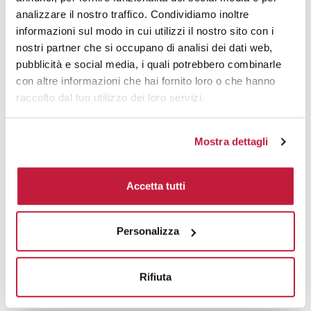
analizzare il nostro traffico. Condividiamo inoltre
Domande e risposte
informazioni sul modo in cui utilizzi il nostro sito con i
nostri partner che si occupano di analisi dei dati web,
pubblicità e social media, i quali potrebbero combinarle
con altre informazioni che hai fornito loro o che hanno
Prodotti alternativi
raccolto dal tuo utilizzo dei loro servizi.
Mostra dettagli
Accetta tutti
Personalizza
Rifiuta