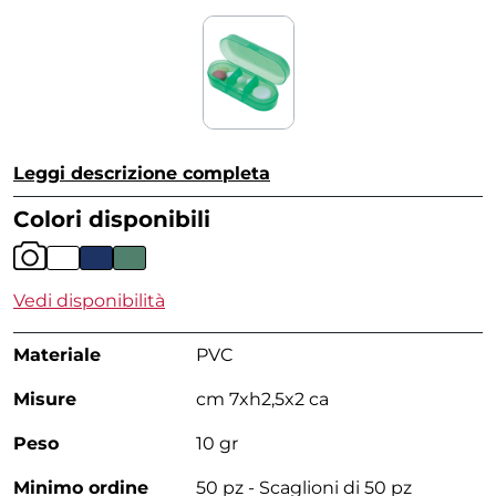
Leggi descrizione completa
Colori disponibili
Vedi disponibilità
Materiale
PVC
Misure
cm 7xh2,5x2 ca
Peso
10 gr
Minimo ordine
50 pz - Scaglioni di 50 pz