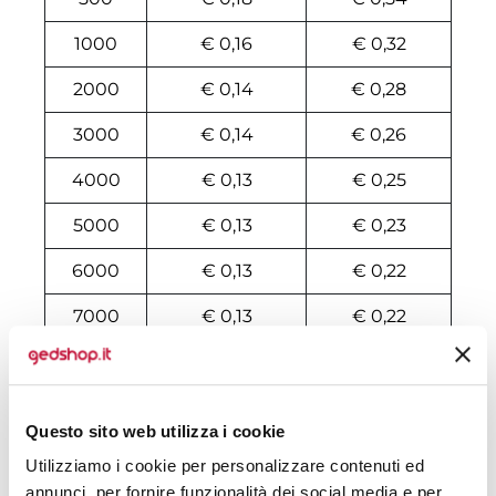
1000
€ 0,16
€ 0,32
2000
€ 0,14
€ 0,28
3000
€ 0,14
€ 0,26
4000
€ 0,13
€ 0,25
5000
€ 0,13
€ 0,23
6000
€ 0,13
€ 0,22
7000
€ 0,13
€ 0,22
8000
€ 0,13
€ 0,21
10000
€ 0,12
€ 0,19
Questo sito web utilizza i cookie
Utilizziamo i cookie per personalizzare contenuti ed
Tecniche di stampa
annunci, per fornire funzionalità dei social media e per