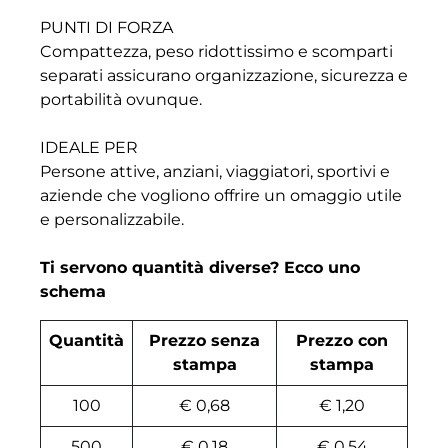
PUNTI DI FORZA
Compattezza, peso ridottissimo e scomparti
separati assicurano organizzazione, sicurezza e
portabilità ovunque.
IDEALE PER
Persone attive, anziani, viaggiatori, sportivi e
aziende che vogliono offrire un omaggio utile
e personalizzabile.
Ti servono quantità diverse? Ecco uno
schema
Quantità
Prezzo senza
Prezzo con
stampa
stampa
100
€ 0,68
€ 1,20
500
€ 0,18
€ 0,54