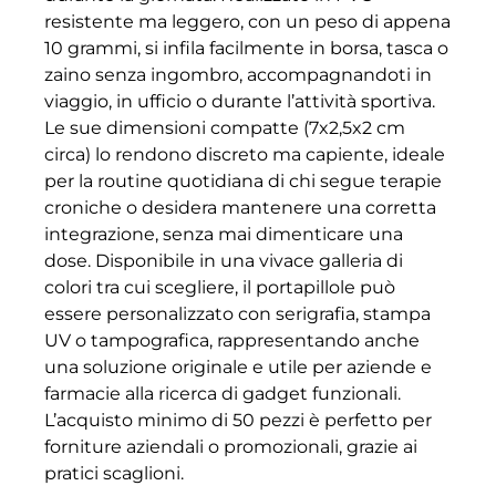
resistente ma leggero, con un peso di appena
10 grammi, si infila facilmente in borsa, tasca o
zaino senza ingombro, accompagnandoti in
viaggio, in ufficio o durante l’attività sportiva.
Le sue dimensioni compatte (7x2,5x2 cm
circa) lo rendono discreto ma capiente, ideale
per la routine quotidiana di chi segue terapie
croniche o desidera mantenere una corretta
integrazione, senza mai dimenticare una
dose. Disponibile in una vivace galleria di
colori tra cui scegliere, il portapillole può
essere personalizzato con serigrafia, stampa
UV o tampografica, rappresentando anche
una soluzione originale e utile per aziende e
farmacie alla ricerca di gadget funzionali.
L’acquisto minimo di 50 pezzi è perfetto per
forniture aziendali o promozionali, grazie ai
pratici scaglioni.