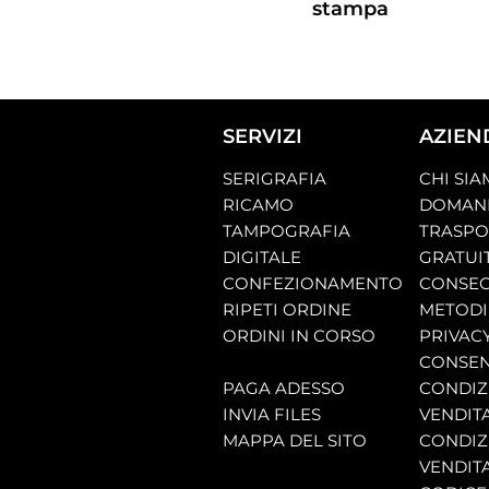
stampa
SERVIZI
AZIEN
SERIGRAFIA
CHI SI
RICAMO
DOMAND
TAMPOGRAFIA
TRASP
DIGITALE
GRATUI
CONFEZIONAMENTO
CONSEG
RIPETI ORDINE
METODI
ORDINI IN CORSO
PRIVAC
CONSEN
PAGA ADESSO
CONDIZI
INVIA FILES
VENDIT
MAPPA DEL SITO
CONDIZI
VENDITA