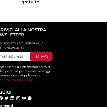
gratuite
CRIVITI ALLA NOSTRA
WSLETTER
DI SCONTO SE TI ISCRIVI ALLA
TRA NEWSLETTER
Iscriviti
Acconsento al trattamento dei miei
dati personali per ricevere messaggi
promozionali. Leggi la nostra
informativa sulla privacy
GUICI
amenti