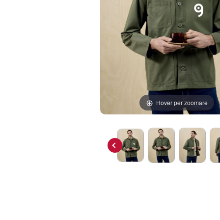
Hover per zoomare