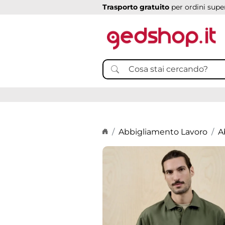
Trasporto gratuito
per ordini super
Home page
Abbigliamento Lavoro
A