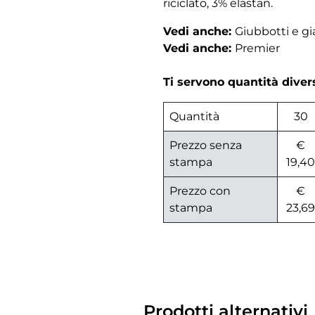
riciclato, 3% elastan.
Vedi anche:
Giubbotti e 
Vedi anche:
Premier
Ti servono quantità dive
Quantità
30
Prezzo senza
€
stampa
19,40
Prezzo con
€
stampa
23,69
Prodotti alternativi