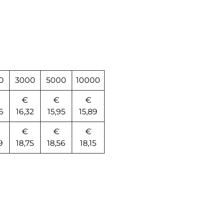
0
3000
5000
10000
€
€
€
6
16,32
15,95
15,89
€
€
€
9
18,75
18,56
18,15