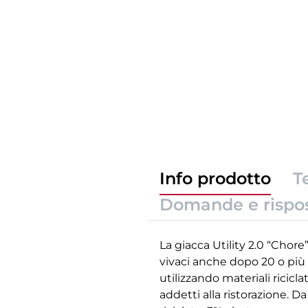
Info prodotto
T
Domande e rispo
La giacca Utility 2.0 “Chore
vivaci anche dopo 20 o più 
utilizzando materiali ricicla
addetti alla ristorazione. 