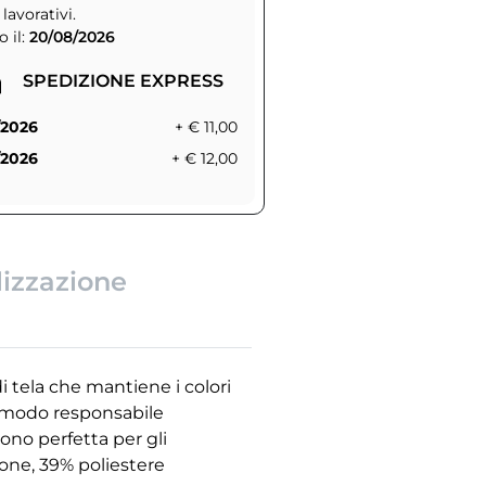
 lavorativi.
 il:
20/08/2026
SPEDIZIONE EXPRESS
/2026
+ € 11,00
/2026
+ € 12,00
lizzazione
di tela che mantiene i colori
in modo responsabile
dono perfetta per gli
one, 39% poliestere