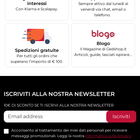
interessi
Sempre attivo dal lunedì al
Con Klarna e Scalapay.
venerdì via chat, email o
telefono.
Blogo
Il Magazine di Gedshop.it
Spedizioni gratuite
Articoli, guide, lasciati ispirare...
Per tutti gli ordini che
superano l’importo di € 100.
ISCRIVITI ALLA NOSTRA NEWSLETTER
10€ DI SCONTO SE TI ISCRIVI ALLA NOSTRA NEWSLETTER
Iscriviti
Acconsento al trattamento dei miei dati personali per ricevere
messaggi promozionali. Leggi la nostra
informativa sulla privacy