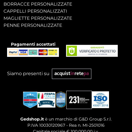
BORRACCE PERSONALIZZATE
CAPPELLI PERSONALIZZATI
MAGLIETTE PERSONALIZZATE
PENNE PERSONALIZZATE
Pagamenti accettati
Siamo presenti su
Gedshop.it
è un marchio di G&D Group S.r.l.
P.IVA 10030120967 - Rea n. MI-2501016
Capitale sociale € 100.000,00 i.v.