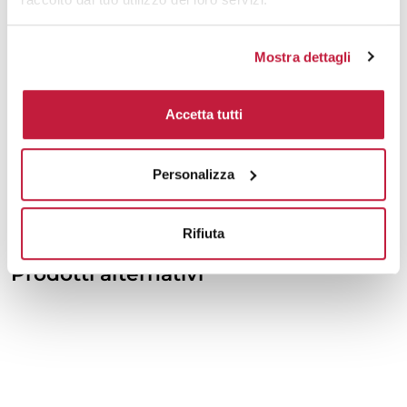
10000
€ 0,86
€ 0,81
Mostra dettagli
Tecniche di stampa
Accetta tutti
Area di personalizzazione
Personalizza
Domande e risposte
Rifiuta
Prodotti alternativi