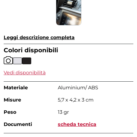
Leggi descrizione completa
Colori disponibili
Vedi disponibilità
Materiale
Aluminium/ ABS
Misure
5,7 x 4,2 x 3 cm
Peso
13 gr
Documenti
scheda tecnica