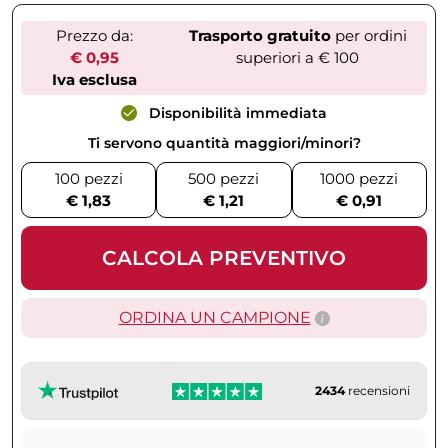
Prezzo da:
Trasporto gratuito
per ordini
€ 0,95
superiori a € 100
Iva esclusa
Disponibilità immediata
Ti servono quantità maggiori/minori?
100 pezzi
500 pezzi
1000 pezzi
€ 1,83
€ 1,21
€ 0,91
CALCOLA PREVENTIVO
ORDINA UN CAMPIONE
2434
recensioni