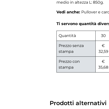
medio in altezza L: 850g.
Vedi anche:
Pullover e ca
Ti servono quantità dive
Quantità
30
Prezzo senza
€
stampa
32,59
Prezzo con
€
stampa
35,68
Prodotti alternativi