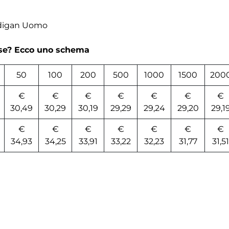
rdigan Uomo
rse? Ecco uno schema
50
100
200
500
1000
1500
200
€
€
€
€
€
€
€
30,49
30,29
30,19
29,29
29,24
29,20
29,1
€
€
€
€
€
€
€
34,93
34,25
33,91
33,22
32,23
31,77
31,51