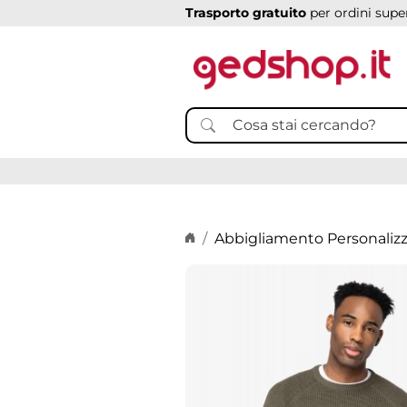
Trasporto gratuito
per ordini super
Home page
Abbigliamento Personaliz