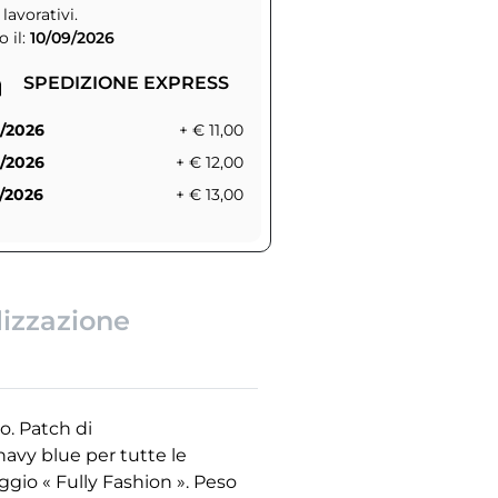
 lavorativi.
 il:
10/09/2026
SPEDIZIONE EXPRESS
/2026
+ € 11,00
/2026
+ € 12,00
/2026
+ € 13,00
lizzazione
o. Patch di
navy blue per tutte le
ggio « Fully Fashion ». Peso