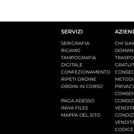
SERVIZI
AZIEN
SERIGRAFIA
CHI SI
RICAMO
DOMAND
TAMPOGRAFIA
TRASP
DIGITALE
GRATUI
CONFEZIONAMENTO
CONSEG
RIPETI ORDINE
METODI
ORDINI IN CORSO
PRIVAC
CONSEN
PAGA ADESSO
CONDIZI
INVIA FILES
VENDIT
MAPPA DEL SITO
CONDIZI
VENDITA
CODICE 