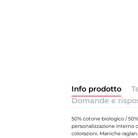
Info prodotto
T
Domande e rispo
50% cotone biologico / 50% p
personalizzazione interno c
colorazioni. Maniche raglan