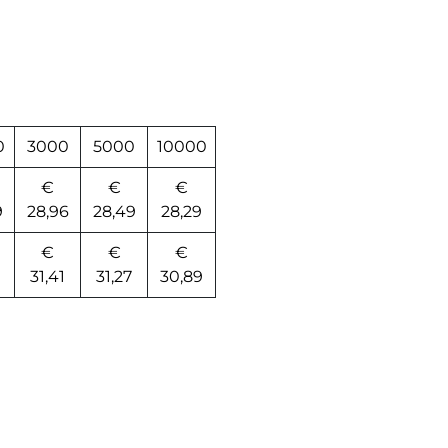
0
3000
5000
10000
€
€
€
9
28,96
28,49
28,29
€
€
€
31,41
31,27
30,89