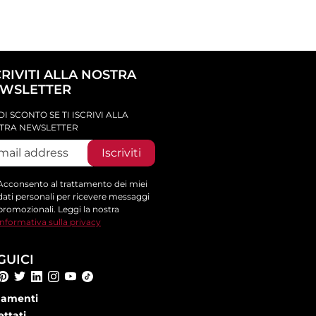
CRIVITI ALLA NOSTRA
WSLETTER
DI SCONTO SE TI ISCRIVI ALLA
TRA NEWSLETTER
Iscriviti
Acconsento al trattamento dei miei
dati personali per ricevere messaggi
promozionali. Leggi la nostra
informativa sulla privacy
GUICI
amenti
ettati