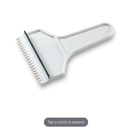
Tap or pinch to expand