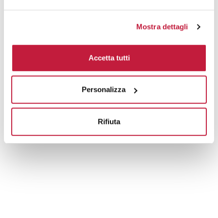
Domande e risposte
Mostra dettagli
Accetta tutti
Prodotti alternativi
Personalizza
Rifiuta