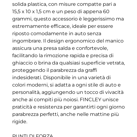
solida plastica, con misure compatte pari a
15,5 x 10 x 1,5 cm e un peso di appena 60
grammi, questo accessorio è leggerissimo ma
estremamente efficace, ideale per essere
riposto comodamente in auto senza
ingombrare. Il design ergonomico del manico
assicura una presa salda e confortevole,
facilitando la rimozione rapida e precisa di
ghiaccio o brina da qualsiasi superficie vetrata,
proteggendo il parabrezza da graffi
indesiderati. Disponibile in una varietà di
colori moderni, si adatta a ogni stile di auto e
personalità, aggiungendo un tocco di vivacità
anche ai compiti più noiosi. FINCLEY unisce
praticità e resistenza per garantirti ogni giorno
parabrezza perfetti, anche nelle mattine più
rigide.
PUNTI DI FORZA