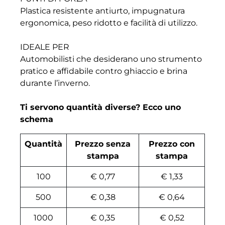
Plastica resistente antiurto, impugnatura
ergonomica, peso ridotto e facilità di utilizzo.
IDEALE PER
Automobilisti che desiderano uno strumento
pratico e affidabile contro ghiaccio e brina
durante l’inverno.
Ti servono quantità diverse? Ecco uno
schema
Quantità
Prezzo senza
Prezzo con
stampa
stampa
100
€ 0,77
€ 1,33
500
€ 0,38
€ 0,64
1000
€ 0,35
€ 0,52