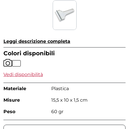
Leggi descrizione completa
Colori disponibili
Vedi disponibilità
Materiale
Plastica
Misure
15,5 x 10 x 1,5 cm
Peso
60 gr