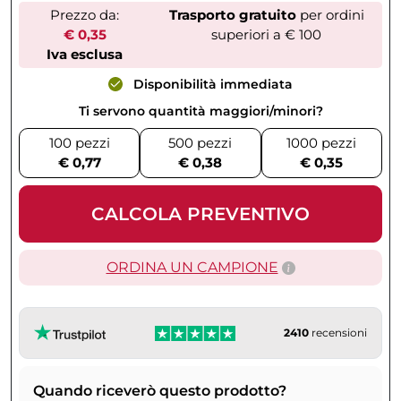
Prezzo da:
Trasporto gratuito
per ordini
€ 0,35
superiori a € 100
Iva esclusa
Disponibilità immediata
Ti servono quantità maggiori/minori?
100 pezzi
500 pezzi
1000 pezzi
€ 0,77
€ 0,38
€ 0,35
CALCOLA PREVENTIVO
ORDINA UN CAMPIONE
2410
recensioni
Quando riceverò questo prodotto?