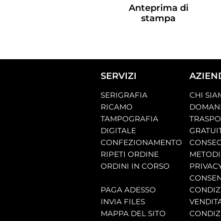
Anteprima di
stampa
SERVIZI
AZIEN
SERIGRAFIA
CHI SI
RICAMO
DOMAND
TAMPOGRAFIA
TRASP
DIGITALE
GRATUI
CONFEZIONAMENTO
CONSEG
RIPETI ORDINE
METODI
ORDINI IN CORSO
PRIVAC
CONSEN
PAGA ADESSO
CONDIZI
INVIA FILES
VENDIT
MAPPA DEL SITO
CONDIZI