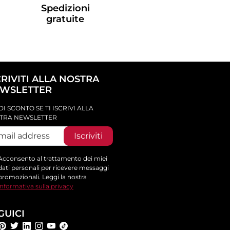
Spedizioni
gratuite
CRIVITI ALLA NOSTRA
WSLETTER
DI SCONTO SE TI ISCRIVI ALLA
TRA NEWSLETTER
Iscriviti
Acconsento al trattamento dei miei
dati personali per ricevere messaggi
promozionali. Leggi la nostra
informativa sulla privacy
GUICI