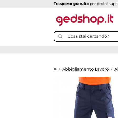
Trasporto gratuito
per ordini super
Home page
Abbigliamento Lavoro
A