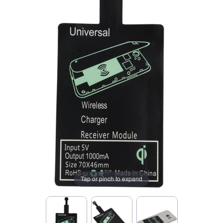
Tap or pinch to expand