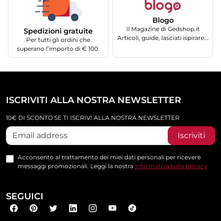
Blogo
Il Magazine di Gedshop.it
Spedizioni gratuite
Articoli, guide, lasciati ispirare...
Per tutti gli ordini che
superano l’importo di € 100.
ISCRIVITI ALLA NOSTRA NEWSLETTER
10€ DI SCONTO SE TI ISCRIVI ALLA NOSTRA NEWSLETTER
Iscriviti
Acconsento al trattamento dei miei dati personali per ricevere
messaggi promozionali. Leggi la nostra
informativa sulla privacy
SEGUICI