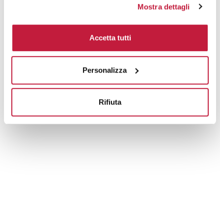
Tecniche di stampa
Mostra dettagli
Area di personalizzazione
Accetta tutti
Domande e risposte
Personalizza
Prodotti alternativi
Rifiuta