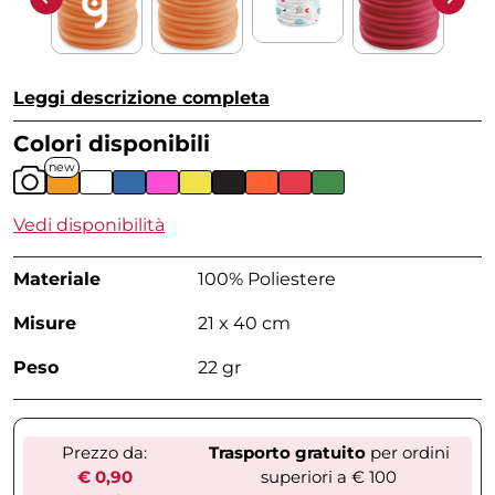
Leggi descrizione completa
Colori disponibili
new
Vedi disponibilità
Materiale
100% Poliestere
Misure
21 x 40 cm
Peso
22 gr
Prezzo da:
Trasporto gratuito
per ordini
€ 0,90
superiori a € 100