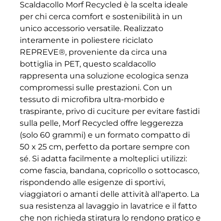
Scaldacollo Morf Recycled è la scelta ideale
per chi cerca comfort e sostenibilità in un
unico accessorio versatile. Realizzato
interamente in poliestere riciclato
REPREVE®, proveniente da circa una
bottiglia in PET, questo scaldacollo
rappresenta una soluzione ecologica senza
compromessi sulle prestazioni. Con un
tessuto di microfibra ultra-morbido e
traspirante, privo di cuciture per evitare fastidi
sulla pelle, Morf Recycled offre leggerezza
(solo 60 grammi) e un formato compatto di
50 x 25 cm, perfetto da portare sempre con
sé. Si adatta facilmente a molteplici utilizzi:
come fascia, bandana, copricollo o sottocasco,
rispondendo alle esigenze di sportivi,
viaggiatori o amanti delle attività all'aperto. La
sua resistenza al lavaggio in lavatrice e il fatto
che non richieda stiratura lo rendono pratico e