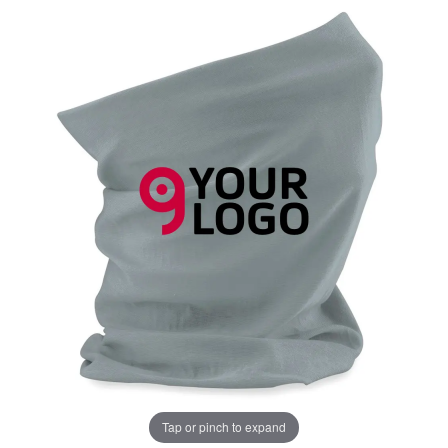
Tap or pinch to expand