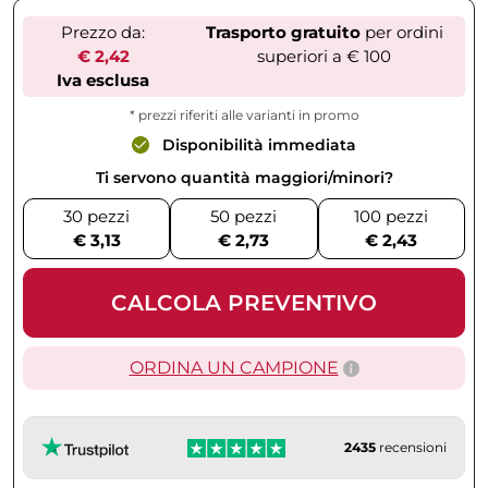
Prezzo da:
Trasporto gratuito
per ordini
€ 2,42
superiori a € 100
Iva esclusa
* prezzi riferiti alle varianti in promo
Disponibilità immediata
Ti servono quantità maggiori/minori?
30 pezzi
50 pezzi
100 pezzi
€ 3,13
€ 2,73
€ 2,43
CALCOLA PREVENTIVO
ORDINA UN CAMPIONE
2435
recensioni